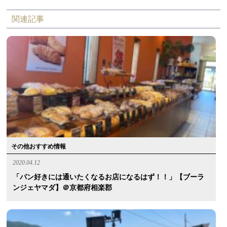
関連記事
その他おすすめ情報
2020.04.12
「パン好きには通いたくなるお店になるはず！！」【ブーラ
ンジェヤマダ】＠京都府相楽郡