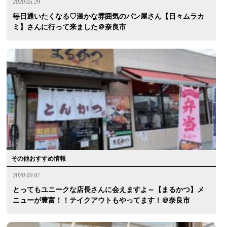
2020.05.29
毎日通いたくなる♡温かな雰囲気のパン屋さん【日々ムラカ
ミ】さんに行って来ました＠奈良市
その他おすすめ情報
2020.09.07
とってもユニークな店長さんに会えますよ～【まるかつ】メ
ニューが豊富！！テイクアウトもやってます！＠奈良市