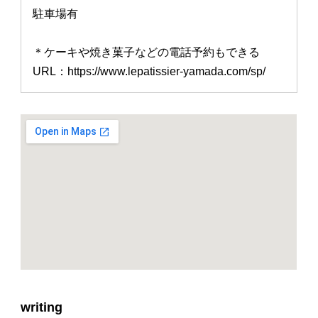
駐車場有
＊ケーキや焼き菓子などの電話予約もできる
URL：https://www.lepatissier-yamada.com/sp/
writing