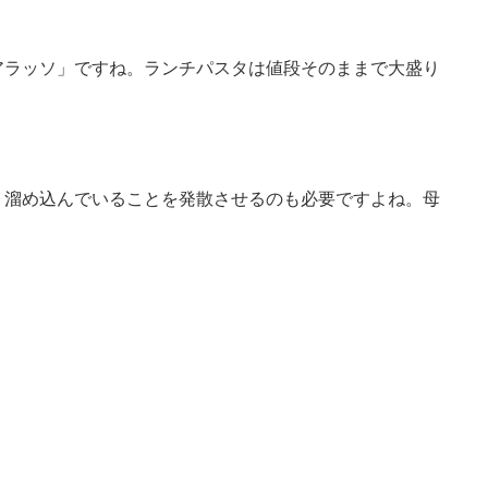
アラッソ」ですね。ランチパスタは値段そのままで大盛り
、溜め込んでいることを発散させるのも必要ですよね。母