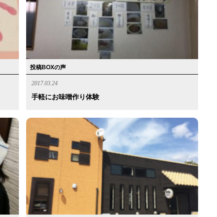
投稿BOXの声
2017.03.24
手軽にお味噌作り体験