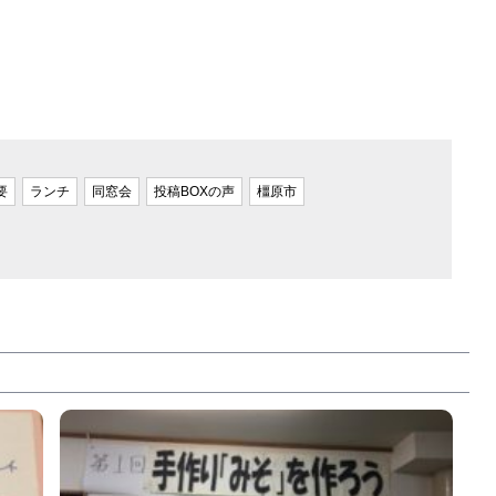
要
ランチ
同窓会
投稿BOXの声
橿原市