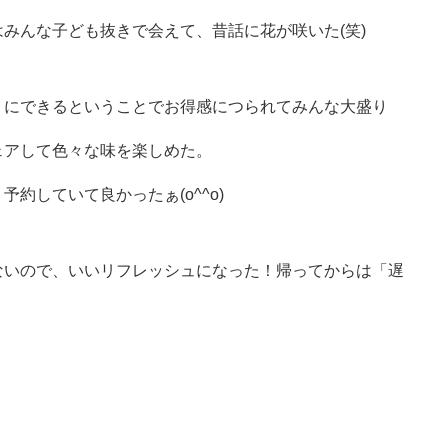
みんな子ども抜きで会えて、昔話に花が咲いた(笑)
りにできるということでお得感につられてみんな大盛り
ェアして色々な味を楽しめた。
約していて良かったぁ(o^^o)
ないので、いいリフレッシュになった！帰ってからは「遅