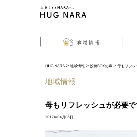
>
>
>
HUG NARA
地域情報
投稿BOXの声
母もリフレ
地域情報
母もリフレッシュが必要で
2017年04月06日