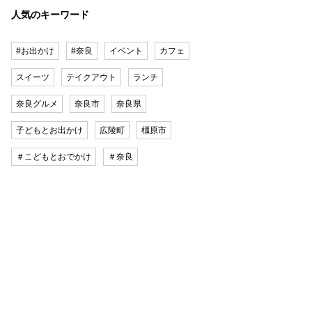
人気のキーワード
#お出かけ
#奈良
イベント
カフェ
スイーツ
テイクアウト
ランチ
奈良グルメ
奈良市
奈良県
子どもとお出かけ
広陵町
橿原市
＃こどもとおでかけ
＃奈良