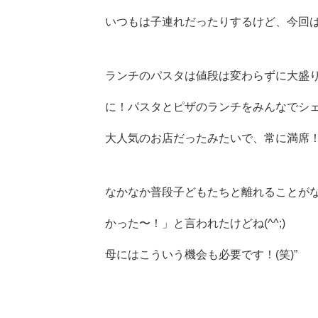
いつもは子連れだったりするけど、今回は
ランチのパスタは値段は変わらずに大盛
に！パスタとピザのランチをみんなでシ
大人気のお店だったみたいで、常に満席！予
なかなか普段子どもたちと離れることが
かった〜！」と言われたけどね(^^;)
母にはこういう機会も必要です！(笑)”