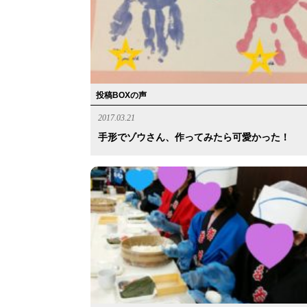
投稿BOXの声
2017.03.21
手形でゾウさん、作ってみたら可愛かった！