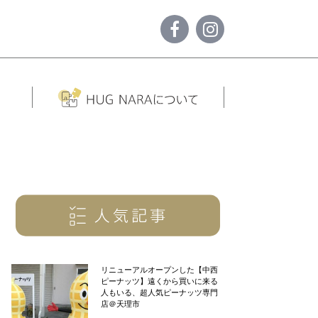
リニューアルオープンした【中西
ピーナッツ】遠くから買いに来る
人もいる、超人気ピーナッツ専門
店＠天理市