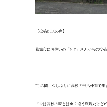
【投稿BOXの声】
葛城市にお住いの「N.Y」さんからの投
”この間、久しぶりに高校の部活仲間で集ま
『今は高校の時とは全く違う環境だけど(^