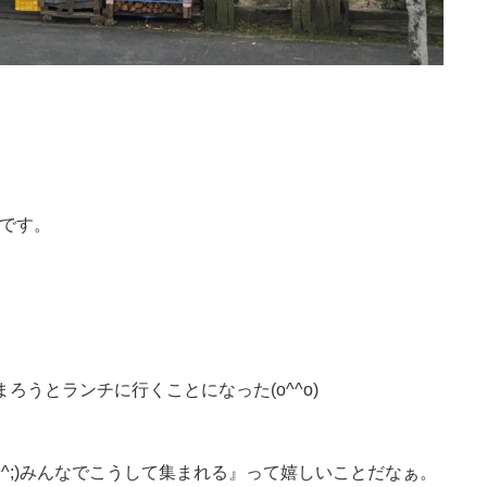
稿です。
ろうとランチに行くことになった(o^^o)
^;)みんなでこうして集まれる』って嬉しいことだなぁ。