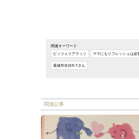
関連キーワード
ピッツェリアラッソ
ママにもリフレッシュは必
葛城市在住N.Yさん
関連記事