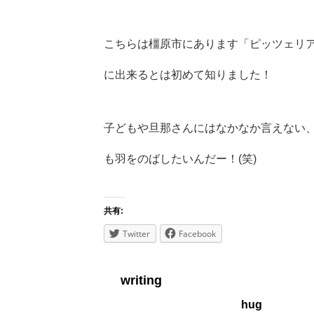
こちらは橿原市にあります「ピッツェリ
に出来るとは初めて知りました！
子どもや旦那さんにはなかなか言えない
も羽をのばしたいんだー！(笑)
共有:
Twitter
Facebook
writing
hug