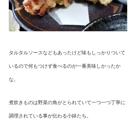
タルタルソースなどもあったけど味もしっかりついて
いるので何もつけず食べるのが一番美味しかっ
たか
な。
煮炊きものは野菜の角がとられていて一つ一つ丁寧に
調理されてい
る事が伝わる小鉢たち。