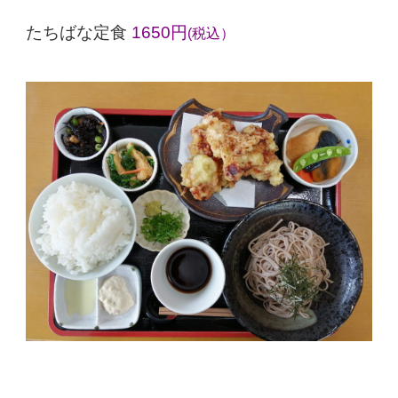
たちばな定食
1650円
(税込）