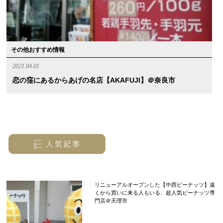
その他おすすめ情報
2021.04.01
恋の窪にあるからあげの名店【AKAFUJI】＠奈良市
リニューアルオープンした【中西ピーナッツ】遠
くから買いに来る人もいる、超人気ピーナッツ専
門店＠天理市