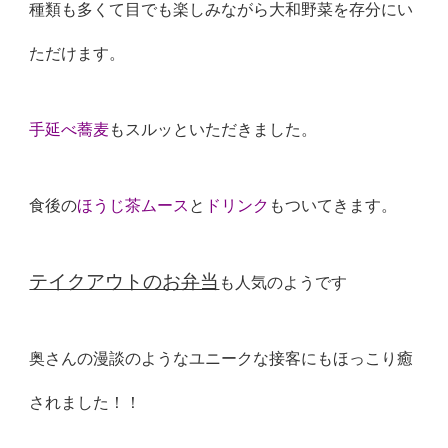
種類も多くて目でも楽しみながら大和野菜を存分にい
ただけます。
手延べ蕎麦
もスルッといただきました。
食後の
ほうじ茶ムース
と
ドリンク
もついてきます。
テイクアウトのお弁当
も人気のようです
奥さんの漫談のようなユニークな接客にもほっこり癒
されました！！