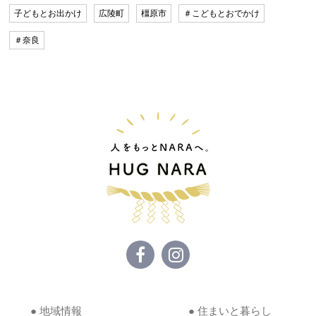
子どもとお出かけ
広陵町
橿原市
＃こどもとおでかけ
＃奈良
● 地域情報
● 住まいと暮らし