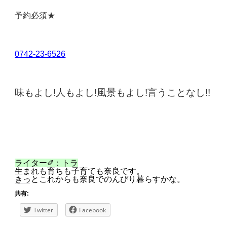
予約必須★
0742-23-6526
味もよし!人もよし!風景もよし!言うことなし!!
ライター✐：トラ
生まれも育ちも子育ても奈良です。
きっとこれからも奈良でのんびり暮らすかな。
共有:
Twitter
Facebook