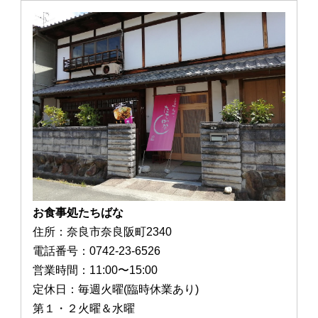
お食事処たちばな
住所：奈良市奈良阪町2340
電話番号：0742-23-6526
営業時間：11:00〜15:00
定休日：毎週火曜(臨時休業あり)
第１・２火曜＆水曜