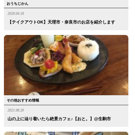
おうちじかん
2020.04.18
【テイクアウトOK】天理市・奈良市のお店を紹介します
その他おすすめ情報
2021.08.20
山の上に辿り着いたら絶景カフェ♪【おと。】@生駒市