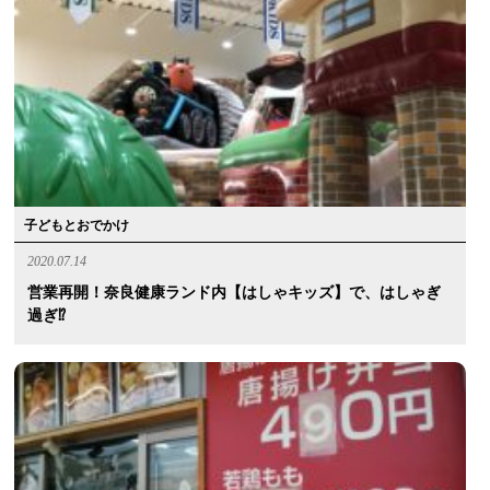
子どもとおでかけ
2020.07.14
営業再開！奈良健康ランド内【はしゃキッズ】で、はしゃぎ
過ぎ⁉︎