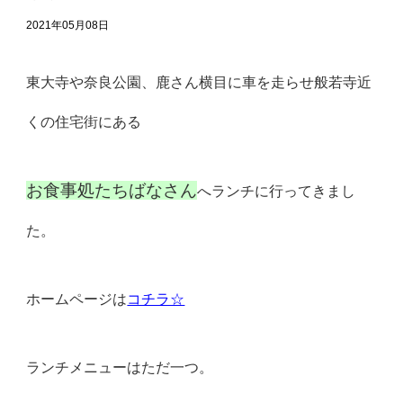
2021年05月08日
東大寺や奈良公園、
鹿さん横目に車を走らせ般若寺近
くの住宅街にある
お食事処たちばなさん
へランチに行ってきまし
た。
ホームページは
コチラ☆
ランチメニューはただ一つ。