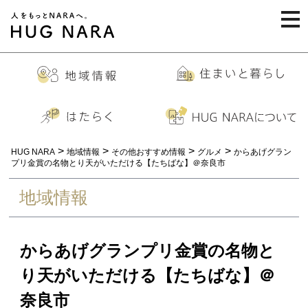
togg
navi
>
>
>
>
HUG NARA
地域情報
その他おすすめ情報
グルメ
からあげグラン
プリ金賞の名物とり天がいただける【たちばな】＠奈良市
地域情報
からあげグランプリ金賞の名物と
り天がいただける【たちばな】＠
奈良市