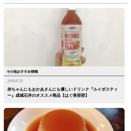
その他おすすめ情報
2018.07.31
赤ちゃんにもおかあさんにも優しいドリンク『ルイボスティ
ー』成城石井のオススメ商品【はぐ美容部】