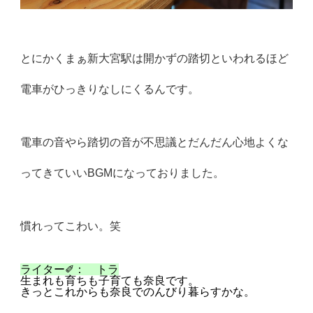
とにかくまぁ新大宮駅は開かずの踏切といわれるほど
電車がひっき
りなしにくるんです。
電車の音やら踏切の音が不思議とだんだん心地よくな
ってきていい
BGMになっておりました。
慣れってこわい。笑
ライター✐： トラ
生まれも育ちも子育ても奈良です。
きっとこれからも奈良でのんびり暮らすかな。