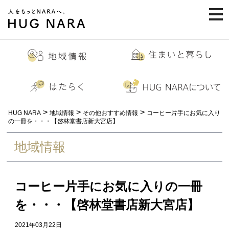
togg
navi
>
>
>
HUG NARA
地域情報
その他おすすめ情報
コーヒー片手にお気に入り
の一冊を・・・【啓林堂書店新大宮店】
地域情報
コーヒー片手にお気に入りの一冊
を・・・【啓林堂書店新大宮店】
2021年03月22日