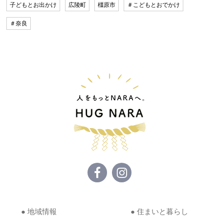
子どもとお出かけ
広陵町
橿原市
＃こどもとおでかけ
＃奈良
● 地域情報
● 住まいと暮らし