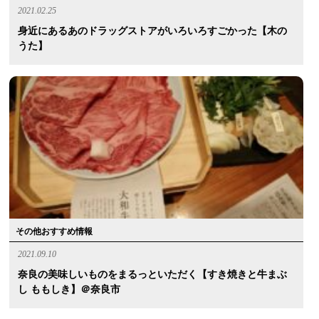
2021.02.25
身近にあるあのドラッグストアがいろいろすごかった【木の
うた】
その他おすすめ情報
2021.09.10
奈良の美味しいものをまるっといただく【すき焼きと牛まぶ
し ももしき】＠奈良市