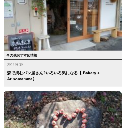
その他おすすめ情報
2021.01.30
森で摘むパン屋さん?いろいろ気になる【 Bakery＋
Arinomamma】