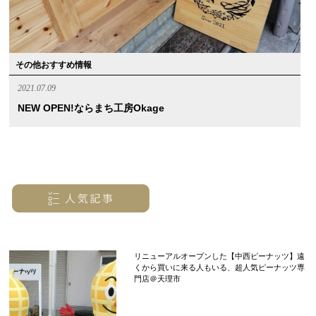
その他おすすめ情報
2021.07.09
NEW OPEN!ならまち工房okage
リニューアルオープンした【中西ピーナッツ】遠
くから買いに来る人もいる、超人気ピーナッツ専
門店＠天理市