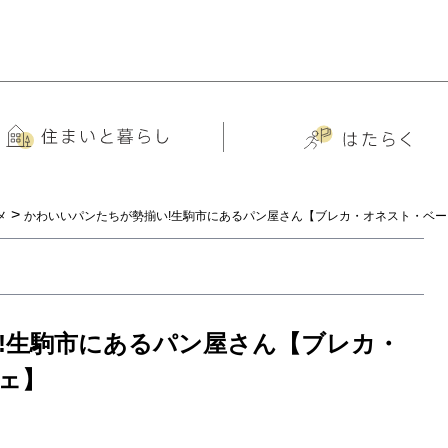
>
メ
かわいいパンたちが勢揃い!生駒市にあるパン屋さん【ブレカ・オネスト・ベ
!生駒市にあるパン屋さん【ブレカ・
ェ】