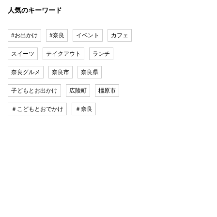
人気のキーワード
#お出かけ
#奈良
イベント
カフェ
スイーツ
テイクアウト
ランチ
奈良グルメ
奈良市
奈良県
子どもとお出かけ
広陵町
橿原市
＃こどもとおでかけ
＃奈良