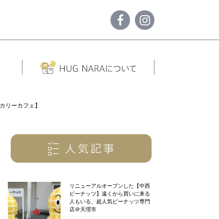
ーカリーカフェ】
リニューアルオープンした【中西
ピーナッツ】遠くから買いに来る
人もいる、超人気ピーナッツ専門
店＠天理市