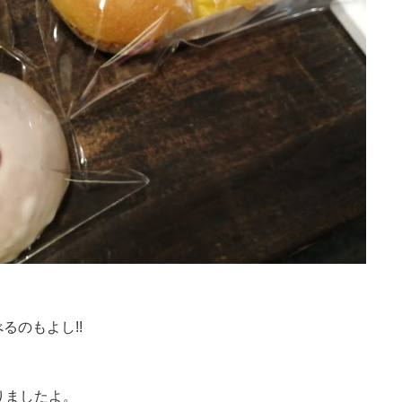
るのもよし!!
りましたよ。