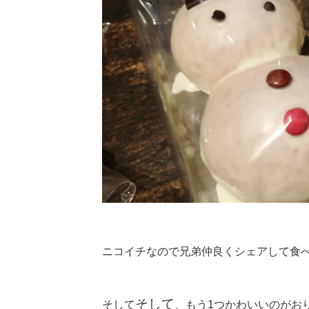
ニコイチなので兄弟仲良くシェアして食べ
そして
そして
、もう1つかわいいのがお