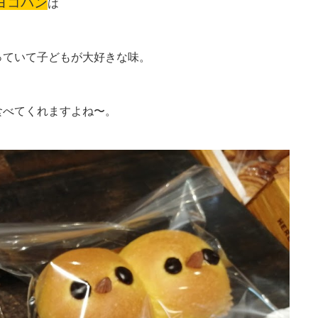
ヨコパン
は
っていて子どもが大好きな
味。
食べてくれますよね〜。