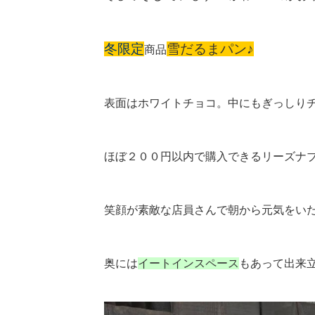
冬限定
雪だるまパン♪
商品
表面はホワイトチョコ。
中にもぎっしり
ほぼ２００円以内で購入できるリーズナ
笑顔が素敵な店員さんで朝から元気をいた
奥には
イートインスペース
もあって出来