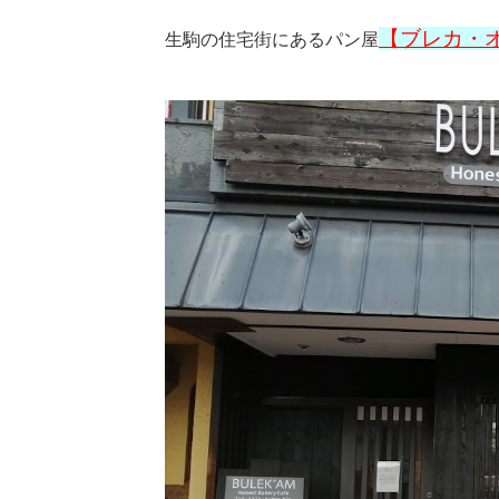
【ブレカ・
生駒の住宅街にあるパン屋