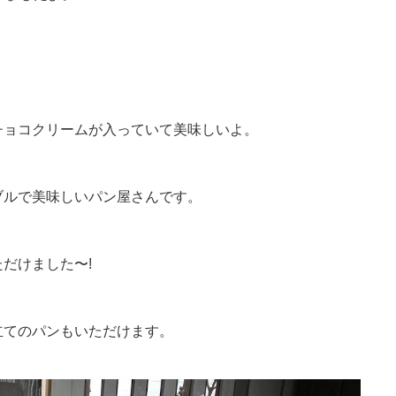
チョコクリームが入っていて美味しいよ。
ブルで美味しいパン屋さん
です。
だけました〜!
立てのパンもいただけます
。