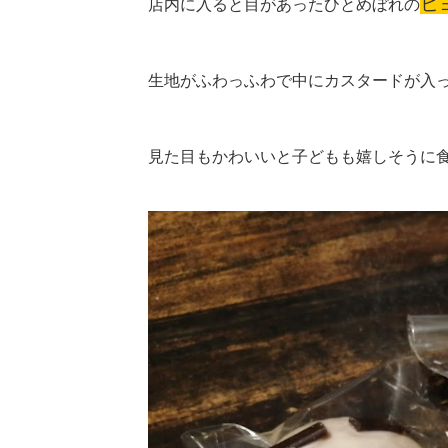
ヒ
店内に入ると目があったひとめぼれの
生地がふわっふわで中にカスタードが入
見た目もかわいいと子どもも嬉しそうに