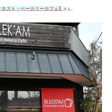
オネスト・
ベーカリーカフェ】
さん。