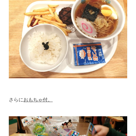
さらに
おもちゃ付。