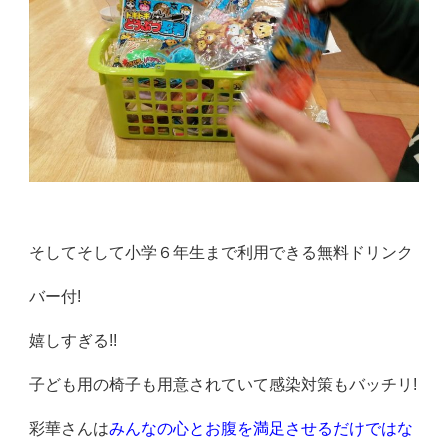
そしてそして小学６年生まで利用できる無料ドリンク
バー付!
嬉しすぎる!!
子ども用の椅子も用意されていて感染対策もバッチリ!
彩華さんは
みんなの心とお腹を満足させるだけではな