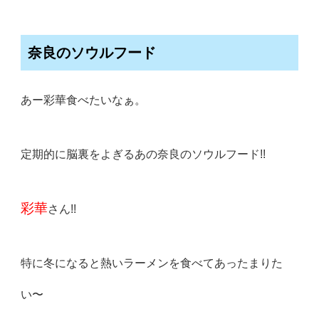
奈良のソウルフード
あー彩華食べたいなぁ。
定期的に脳裏をよぎるあの奈良のソウルフード!!
彩華
さん!!
特に冬になると熱いラーメンを食べてあったまりた
い〜