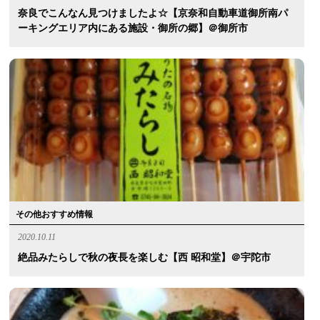
奈良でこんなん見つけましたよ☆【京奈和自動車道御所南パ
ーキングエリア内にある施設・御所の郷】＠御所市
その他おすすめ情報
2020.10.11
絶品みたらしで秋の夜長を楽しむ【西 昭和堂】＠宇陀市