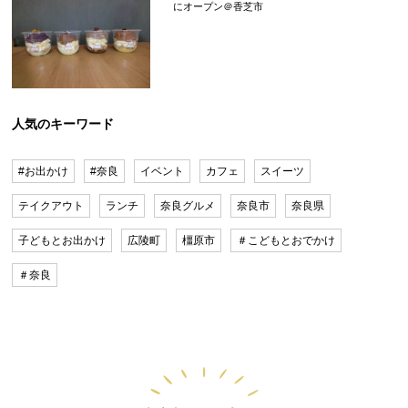
にオープン＠香芝市
人気のキーワード
#お出かけ
#奈良
イベント
カフェ
スイーツ
テイクアウト
ランチ
奈良グルメ
奈良市
奈良県
子どもとお出かけ
広陵町
橿原市
＃こどもとおでかけ
＃奈良