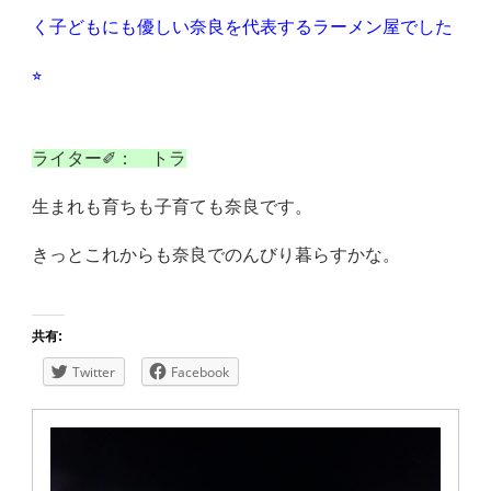
く子どもにも
優しい奈良を代表するラーメン屋でした
⭐︎
ライター✐： トラ
生まれも育ちも子育ても奈良です。
きっとこれからも奈良でのんびり暮らすかな。
共有:
Twitter
Facebook