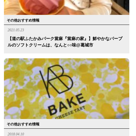
その他おすすめ情報
2021.05.23
【道の駅ふたかみパーク當麻『當麻の家』】鮮やかなパープ
ルのソフトクリームは、なんと○○味@葛城市
その他おすすめ情報
2018.04.10