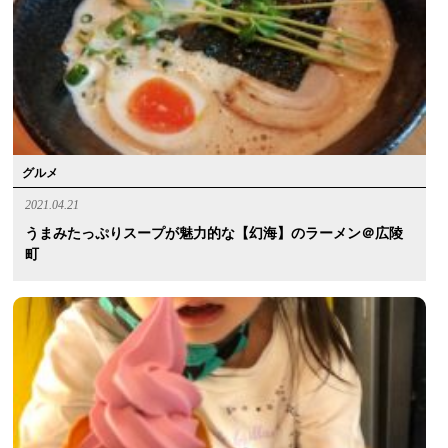
グルメ
2021.04.21
うまみたっぷりスープが魅力的な【幻海】のラーメン＠広陵
町