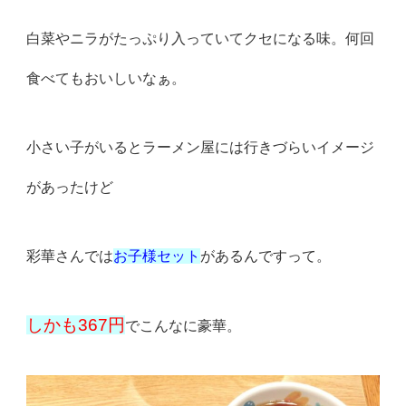
白菜やニラがたっぷり入っていてクセになる味。
何回
食べてもおいしいなぁ。
小さい子がいるとラーメン屋には行きづらいイメージ
があったけど
彩華さんでは
お子様セット
があるんですって。
しかも367円
でこんなに豪華。