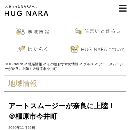
togg
navi
>
>
>
>
HUG NARA
地域情報
その他おすすめ情報
グルメ
アートスムージ
ーが奈良に上陸！＠橿原市今井町
地域情報
アートスムージーが奈良に上陸！
＠橿原市今井町
2020年11月26日