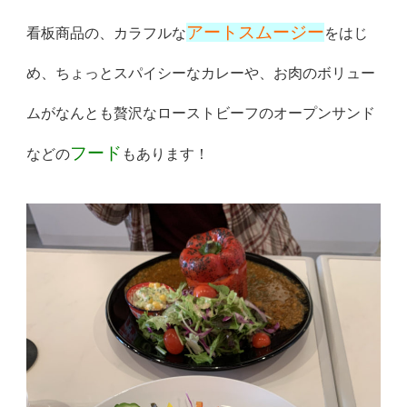
アートスムージー
看板商品の、カラフルな
をはじ
め、ちょっとスパ
イシーなカレーや、お肉のボリュー
ムがなんとも贅沢なローストビ
ーフのオープンサンド
フード
などの
もあります！