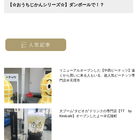
【☆おうちじかんシリーズ☆】ダンボールで！？
リニューアルオープンした【中西ピーナッツ】遠
くから買いに来る人もいる、超人気ピーナッツ専
門店＠天理市
大ブーム“タピオカ”ドリンクの専門店【TT by
Kindcafe】オープンしたよ〜＠広陵町