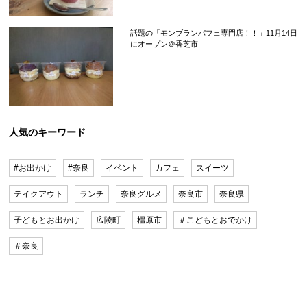
話題の「モンブランパフェ専門店！！」11月14日
にオープン＠香芝市
人気のキーワード
#お出かけ
#奈良
イベント
カフェ
スイーツ
テイクアウト
ランチ
奈良グルメ
奈良市
奈良県
子どもとお出かけ
広陵町
橿原市
＃こどもとおでかけ
＃奈良