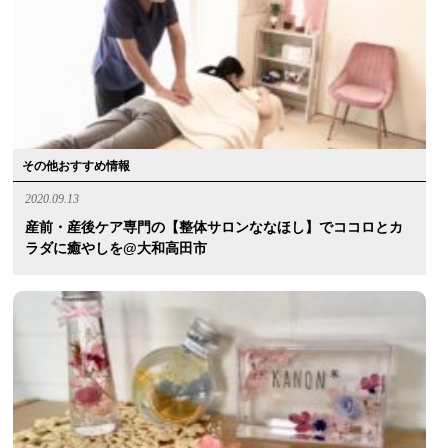
その他おすすめ情報
2020.09.13
産前・産後ケア専門の【整体サロンななほし】でココロとカ
ラダに癒やしを@大和高田市