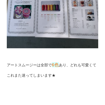
6色
アートスムージーは全部で
あり、どれも可愛くて
これまた迷っ
てしまいます★