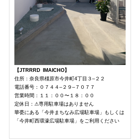
【JTRRRD IMAICHO】
住所：奈良県橿原市今井町4丁目３–２２
電話番号：０７４４–２９–７０７７
営業時間：１１：００〜１８：００
定休日：⚠︎専用駐車場はありません
華甍にある「今井まちなみ広場駐車場」もしくは
「今井町西環濠広
場駐車場」をご利用ください