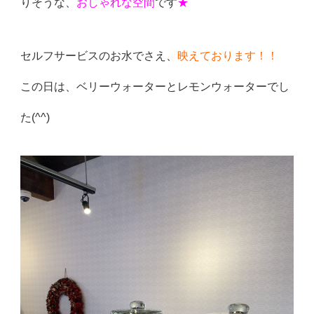
りそうな、
お
しゃれな空間
です
★
セルフサービスのお水でさえ、
映えております！！
この日は、ベリーウォーターとレモンウォーターでし
た(^^)