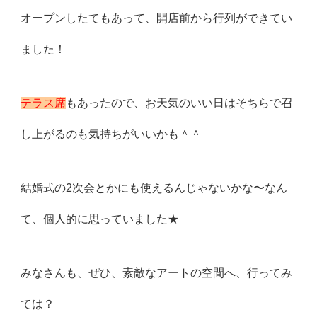
オープンしたてもあって、
開店前から行列ができてい
ました！
テラス席
もあったので、お天気のいい日はそちらで召
し上がるのも
気持ちがいいかも＾＾
結婚式の2次会とかにも使えるんじゃないかな〜なん
て、個人的に
思っていました★
みなさんも、ぜひ、素敵なアートの空間へ、行ってみ
ては？