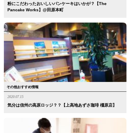
粉にこだわったおいしいパンケーキはいかが？【The
Pancake Works】@田原本町
その他おすすめ情報
2020.07.15
気分は信州の高原ロッジ？？【上高地あずさ珈琲 橿原店】