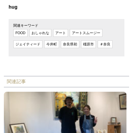
hug
関連キーワード
FOOD
おしゃれな
アート
アートスムージー
ジェイティード
今井町
奈良県初
橿原市
＃奈良
関連記事