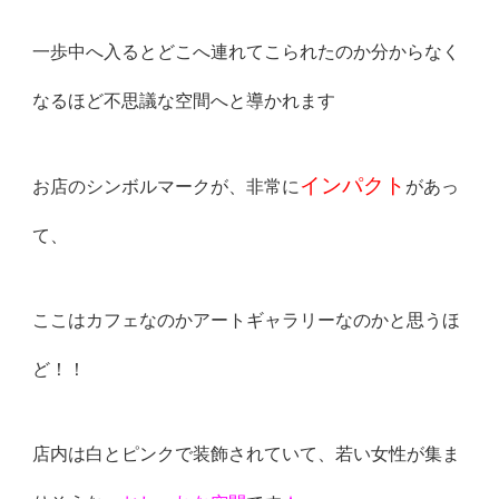
一歩中へ入るとどこへ連
れてこられたのか分からなく
なるほど不思議な空間へと導かれます
インパクト
お店のシンボルマークが、非常に
があっ
て、
ここはカフ
ェなのかアートギャラリーなのかと思うほ
ど！！
店内は白とピンクで装飾されていて、若い女性が集ま