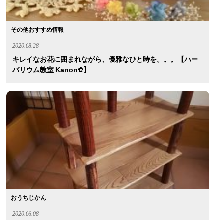
その他おすすめ情報
2020.08.28
キレイなお花に囲まれながら、優雅なひと時を。。。【ハー
バリウム教室 Kanon✿】
おうちじかん
2020.06.08