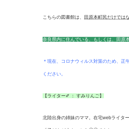
こちらの図書館は、
田原本町民だけでは
奈良県内に住んでい
る、もしくは、田原
＊現在、コロナウィルス対策のため、正
ください。
【ライター✐ ： すみりんご】
北陸出身の姉妹のママ。在宅webライタ