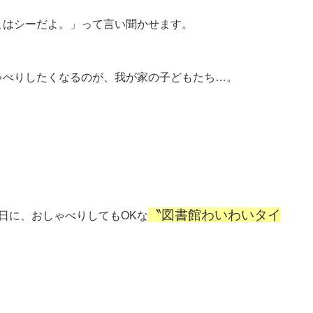
こはシーだよ。」って言い聞
かせます。
ゃべりしたくなるの
が、我が家の子どもたち…。
〝図書館わいわいタイ
曜日に、おしゃべりしても
OKな