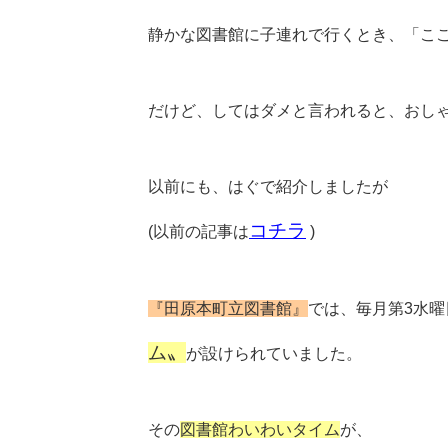
静かな図書館に子連れで行くとき、「こ
だけど、してはダメと言われると、おし
以前にも、はぐで紹介しましたが
コチラ
(以前の記事は
)
『田原本町立図書館』
では、毎月第3水
ム〟
が設けられていました。
その
図書館わいわいタイム
が、