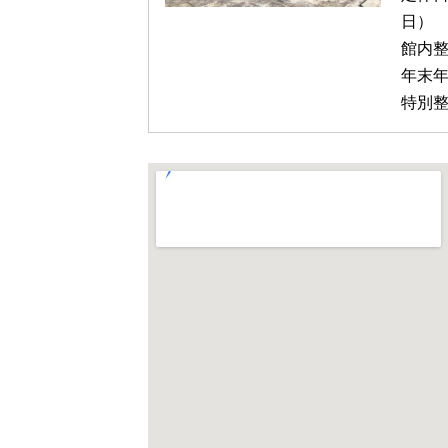
日）
館内整
年末年
特別整