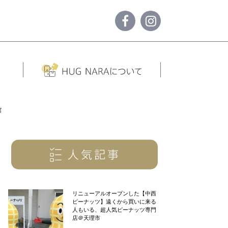
館
リニューアルオープンした【中西
ピーナッツ】遠くから買いに来る
人もいる、超人気ピーナッツ専門
店＠天理市