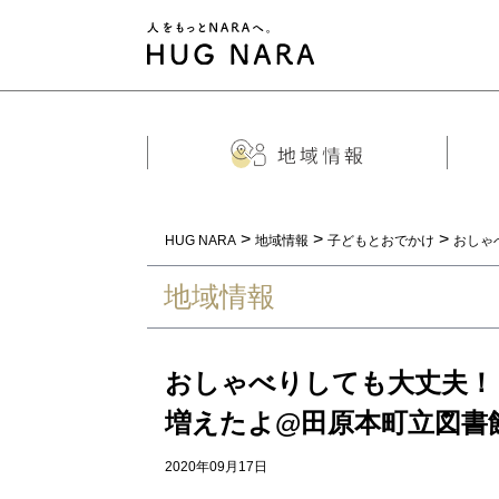
>
>
>
HUG NARA
地域情報
子どもとおでかけ
おしゃ
地域情報
おしゃべりしても大丈夫！
増えたよ@田原本町立図書
2020年09月17日