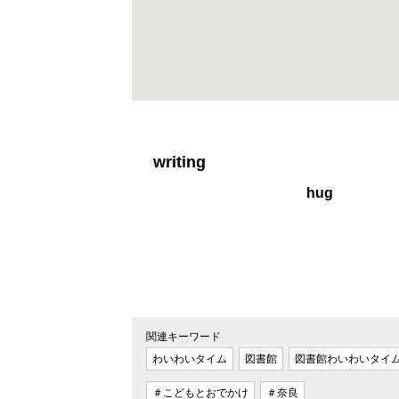
writing
hug
関連キーワード
わいわいタイム
図書館
図書館わいわいタイ
＃こどもとおでかけ
＃奈良