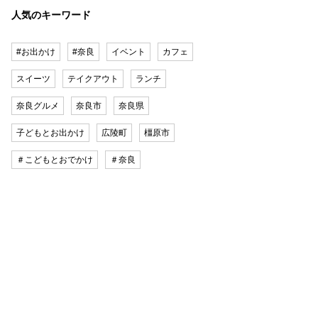
人気のキーワード
#お出かけ
#奈良
イベント
カフェ
スイーツ
テイクアウト
ランチ
奈良グルメ
奈良市
奈良県
子どもとお出かけ
広陵町
橿原市
＃こどもとおでかけ
＃奈良