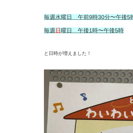
毎週水曜日 午前9時30分〜午後5
毎週
日
曜日 午後1時〜午後5時
と日時が増えました！