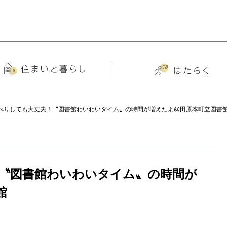
べりしても大丈夫！〝図書館わいわいタイム〟の時間が増えたよ@田原本町立図書
〝図書館わいわいタイム〟の時間が
館