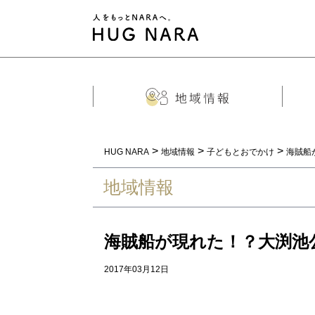
>
>
>
HUG NARA
地域情報
子どもとおでかけ
海賊船
地域情報
海賊船が現れた！？大渕池公
2017年03月12日