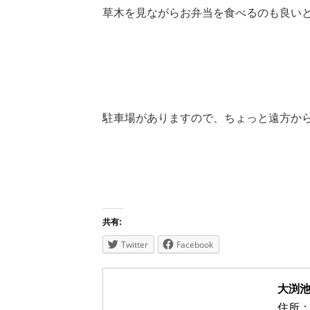
草木を見ながらお弁当を食べるのも良い
駐車場がありますので、ちょっと遠方か
共有:
Twitter
Facebook
大渕池
住所：