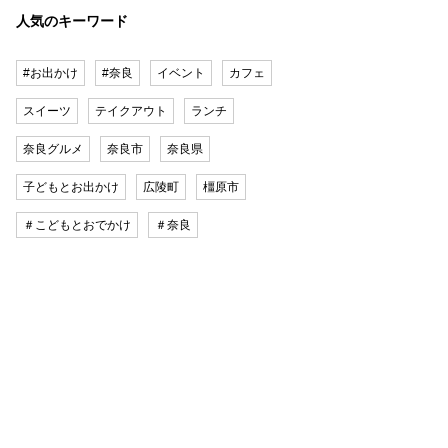
人気のキーワード
#お出かけ
#奈良
イベント
カフェ
スイーツ
テイクアウト
ランチ
奈良グルメ
奈良市
奈良県
子どもとお出かけ
広陵町
橿原市
＃こどもとおでかけ
＃奈良