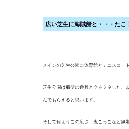
広い芝生に海賊船と・・・たこ
メインの芝生公園に体育館とテニスコー
芝生公園は船型の遊具とクネクネした、
んでもらえると思います。
そして何よりこの広さ！鬼ごっこなど無