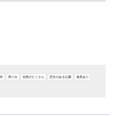
市
滑り台
自然がたくさん
芝生のある公園
遊具あり