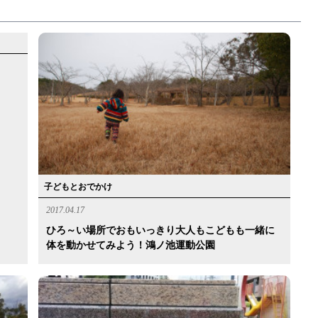
子どもとおでかけ
2017.04.17
ひろ～い場所でおもいっきり大人もこどもも一緒に
体を動かせてみよう！鴻ノ池運動公園