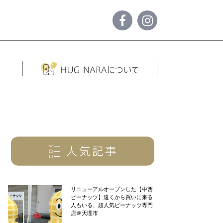
リニューアルオープンした【中西
ピーナッツ】遠くから買いに来る
人もいる、超人気ピーナッツ専門
店＠天理市