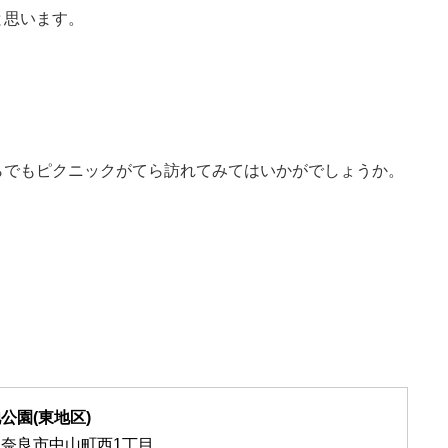
と思います。
らでもピクニックがてら訪れてみてはいかがでしょうか。
公園(東地区)
奈良市中山町西1丁目