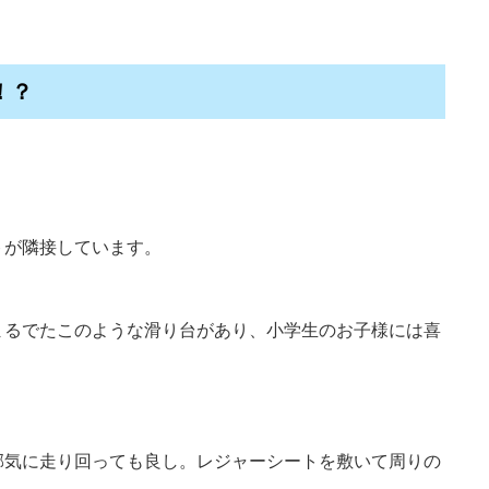
！？
トが隣接しています。
まるでたこのような滑り台があり、小学生のお子様には喜
邪気に走り回っても良し。レジャーシートを敷いて周りの