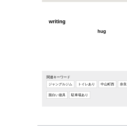
writing
hug
関連キーワード
ジャングルジム
トイレあり
中山町西
奈良
面白い遊具
駐車場あり