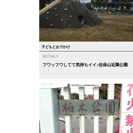
子どもとおでかけ
2017.04.21
フワッフワしてて気持ちイイ♪佐保山近隣公園