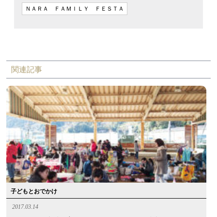
ＮＡＲＡ ＦＡＭＩＬＹ ＦＥＳＴＡ
関連記事
子どもとおでかけ
2017.03.14