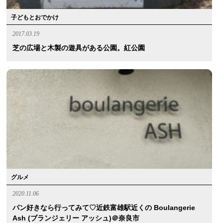
子どもとおでかけ
2017.03.19
芝の広場と木製の遊具がある公園。紅公園
グルメ
2020.11.06
パン好きなら行ってみて♡近鉄富雄駅近くの Boulangerie
Ash (ブランジェリー アッシュ)＠奈良市