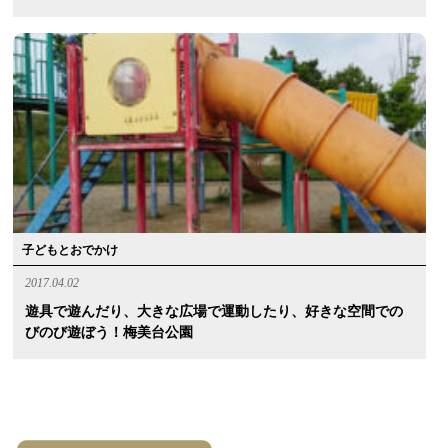
子どもとおでかけ
2017.04.02
遊具で遊んだり、大きな広場で運動したり、好きな空間での
びのび遊ぼう！梅美台公園