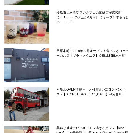
橿原市にある話題のカフェの姉妹店が広陵町
に！！○○○○のお店が4月26日にオープンするらし
い・・・♡
田原本町に2019年３月オープン！食パンとコーヒ
ーのお店【プラススクエア】＠磯城郡田原本町
～新店OPEN情報～ 大和川沿いにロンドンバ
ス!?【SECRET BASE JO-9,CAFE】＠河合町
美容と健康にいいオシャレ過ぎるカフェ【kind
cafe】２４号線沿いに堂々と３月オープン☆＠橿