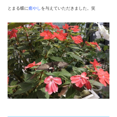
とまる蝶に
癒やし
を与えていただきました。笑