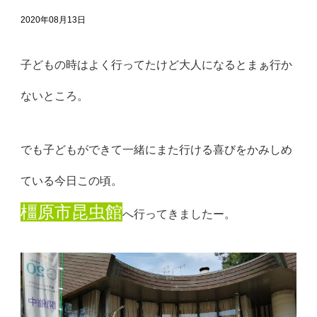
2020年08月13日
子どもの時はよく行ってたけど大人になるとまぁ行か
ないところ。
でも子どもができて一緒にまた行ける喜びをかみしめ
ている今日こ
の頃。
橿原市昆虫館
へ行ってきましたー。