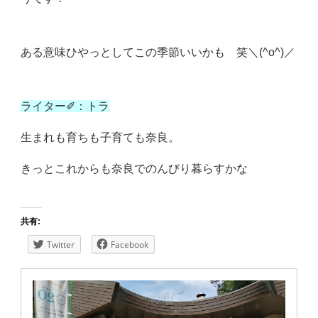
ある意味ひやっとしてこの季節いいかも 笑＼(^o^)／
ライター✐：トラ
生まれも育ちも子育ても奈良。
きっとこれからも奈良でのんびり暮らすかな
共有:
Twitter
Facebook