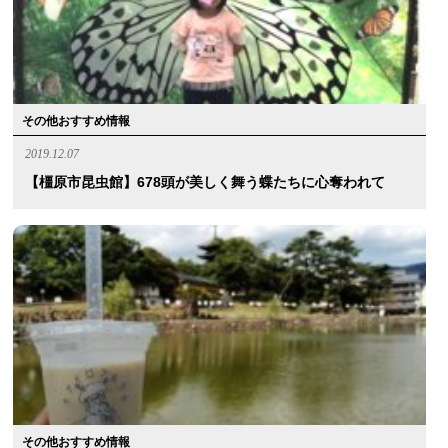
その他おすすめ情報
2019.12.07
【橿原市昆虫館】678頭が美しく舞う蝶たちに心奪われて
その他おすすめ情報