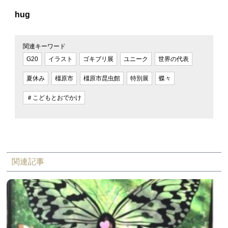
hug
関連キーワード
G20
イラスト
ゴキブリ展
ユニーク
世界の代表
夏休み
橿原市
橿原市昆虫館
特別展
蝶々
＃こどもとおでかけ
関連記事