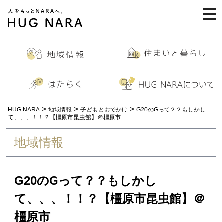
togg
navi
>
>
>
HUG NARA
地域情報
子どもとおでかけ
G20のGって？？もしかし
て、、、！！？【橿原市昆虫館】＠橿原市
地域情報
G20のGって？？もしかし
て、、、！！？【橿原市昆虫館】＠
橿原市