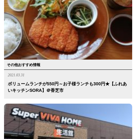
その他おすすめ情報
2021.03.31
ボリュームランチが550円～お子様ランチも300円★【ふれあ
いキッチンSORA】＠香芝市