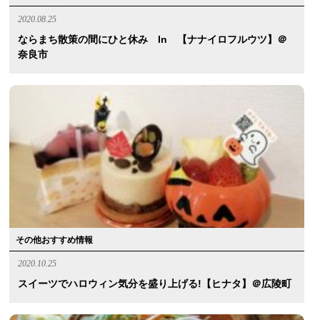
2020.08.25
ならまち散策の間にひと休み In 【ナナイロフルウツ】＠
奈良市
その他おすすめ情報
2020.10.25
スイーツでハロウィン気分を盛り上げる!【ヒナタ】＠広陵町