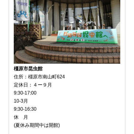
橿原市昆虫館
住所：橿原市南山町624
定休日：４ー９月
9:30-17:00
10-3月
9:30-16:30
休 月
(夏休み期間中は開館)