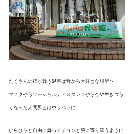
たくさんの蝶が舞う温室は昔から大好きな場所〜
マスクやらソーシャルディスタンスやら今や生きづら
くなった人間
界とはウラハラに
ひらひらと自由に舞ってチョンと腕に寄り添うよ
うに