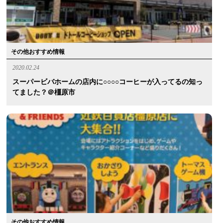
その他おすすめ情報
2020.02.24
スーパービバホームの店内に○○○○コーヒーが入ってるの知っ
てました？＠橿原市
その他おすすめ情報