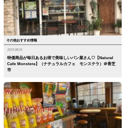
その他おすすめ情報
2019.08.01
特価商品が毎日あるお得で美味しいパン屋さん♡【natural
Cafe Monstera】（ナチュラルカフェ モンステラ）＠香芝
市