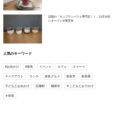
話題の「モンブランパフェ専門店！！」11月14日
にオープン＠香芝市
人気のキーワード
#お出かけ
#奈良
イベント
カフェ
スイーツ
テイクアウト
ランチ
奈良グルメ
奈良市
奈良県
子どもとお出かけ
広陵町
橿原市
＃こどもとおでかけ
＃奈良