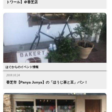
トワール】＠香芝店
はぐからのイベント情報
2018.10.24
香芝市【panya Junya】の「ほうじ茶と豆」パン！