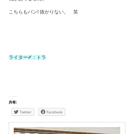
こちらもパン! 抜かりない。 笑
ライター✐：トラ
共有:
Twitter
Facebook