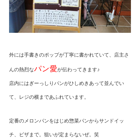
外には手書きのポップが丁寧に書かれていて、店主さ
パン
愛
んの熱烈な
が伝わってきます♪
店内にはぎーっしりパンがひしめきあって並んでい
て、レジの横まで
あふれています。
定番のメロンパンをはじめ惣菜パンからサンドイッ
チ、ピザまで。
狙いが定まらないぜ。笑