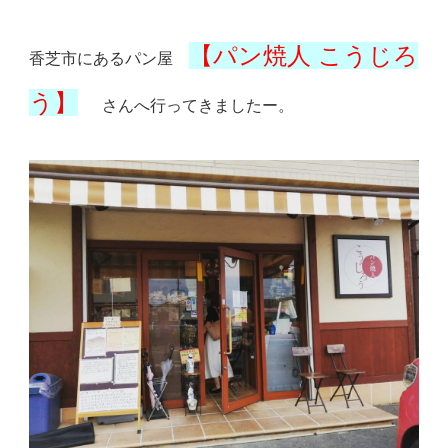
【パン焼人 こうじろ
香芝市にあるパン屋
う】
さんへ行ってきましたー。