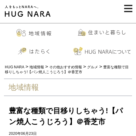
togg
navi
>
>
>
>
HUG NARA
地域情報
その他おすすめ情報
グルメ
豊富な種類で目
移りしちゃう!【パン焼人こうじろう】＠香芝市
地域情報
豊富な種類で目移りしちゃう!【パ
ン焼人こうじろう】＠香芝市
2020年06月23日