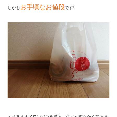
お手頃なお値段
しかも
です!
とりあえずメロンパンを購入。
生地が柔らかくてあま