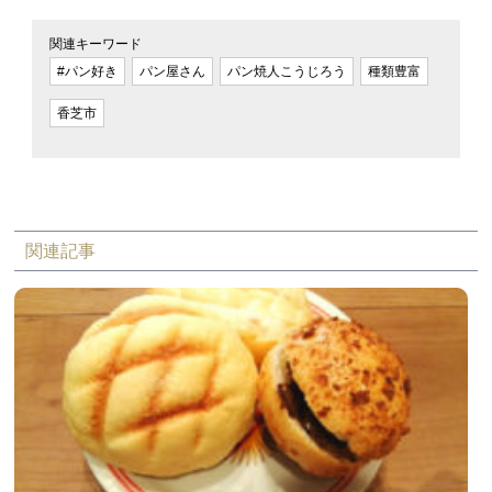
関連キーワード
#パン好き
パン屋さん
パン焼人こうじろう
種類豊富
香芝市
関連記事