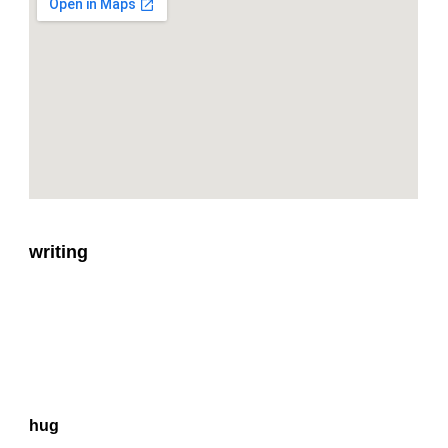
writing
hug