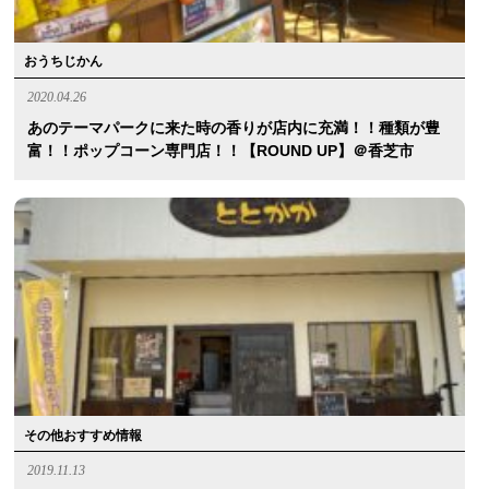
おうちじかん
2020.04.26
あのテーマパークに来た時の香りが店内に充満！！種類が豊
富！！ポップコーン専門店！！【ROUND UP】＠香芝市
その他おすすめ情報
2019.11.13