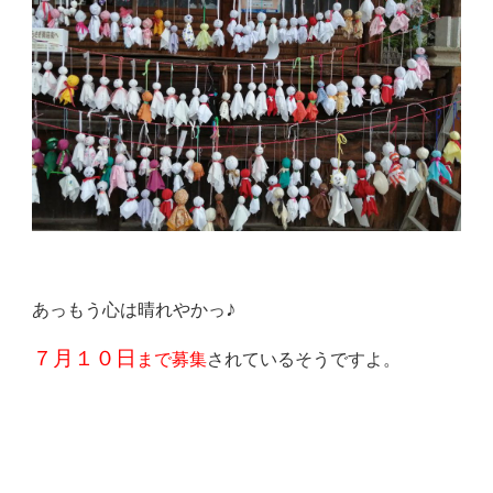
♪
あっもう心は晴れやかっ
７月１０日
まで募集
されているそうですよ。