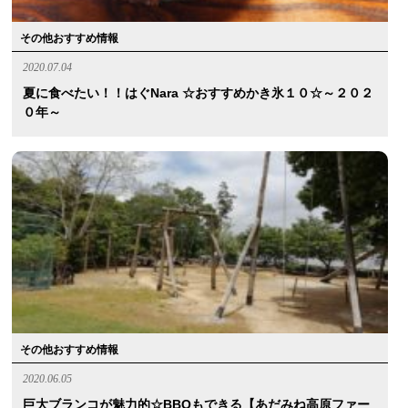
その他おすすめ情報
2020.07.04
夏に食べたい！！はぐnara ☆おすすめかき氷１０☆～２０２
０年～
その他おすすめ情報
2020.06.05
巨大ブランコが魅力的☆BBQもできる【あだみね高原ファー