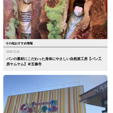
その他おすすめ情報
2020.11.01
パンの素材にこだわった身体にやさしい自然派工房【パン工
房ヤムヤム】＠五條市