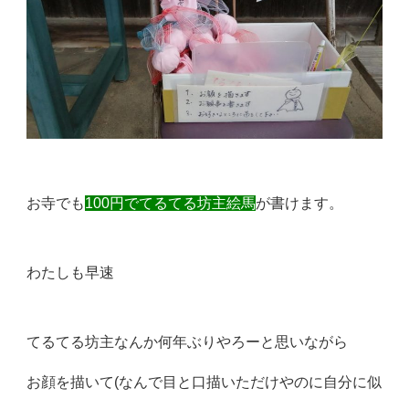
お寺でも
100円でてるてる坊主絵馬
が書けます。
わたしも早速
てるてる坊主なんか何年ぶりやろーと思いながら
お顔を描いて(なんで目と口描いただけやのに自分に似