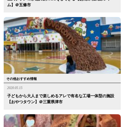
ム】＠五條市
その他おすすめ情報
2020.05.15
子どもから大人まで楽しめるアレで有名な工場一体型の施設
【おやつタウン】＠三重県津市