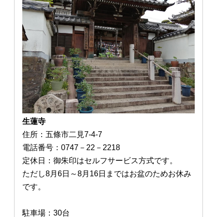
生蓮寺
住所：五條市二見7-4-7
電話番号：0747－22－2218
定休日：御朱印はセルフサービス方式です。
ただし8月6日～8月16日まではお盆のためお休み
です。
駐車場：30台