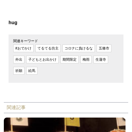
hug
関連キーワード
#おでかけ
てるてる坊主
コロナに負けるな
五條市
外出
子どもとお出かけ
期間限定
梅雨
生蓮寺
祈願
絵馬
関連記事