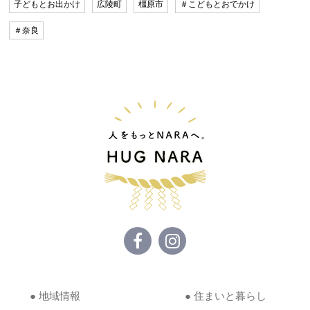
子どもとお出かけ
広陵町
橿原市
＃こどもとおでかけ
＃奈良
● 地域情報
● 住まいと暮らし