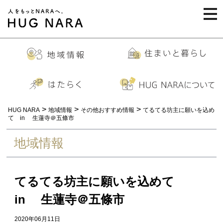
togg
navi
>
>
>
HUG NARA
地域情報
その他おすすめ情報
てるてる坊主に願いを込め
て in 生蓮寺＠五條市
地域情報
てるてる坊主に願いを込めて
in 生蓮寺＠五條市
2020年06月11日