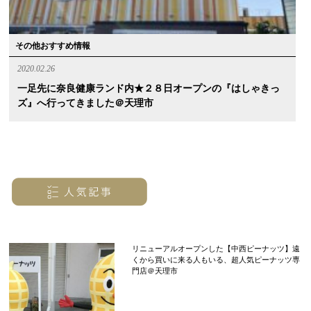
その他おすすめ情報
2020.02.26
一足先に奈良健康ランド内★２８日オープンの『はしゃきっ
ズ』へ行ってきました＠天理市
リニューアルオープンした【中西ピーナッツ】遠
くから買いに来る人もいる、超人気ピーナッツ専
門店＠天理市