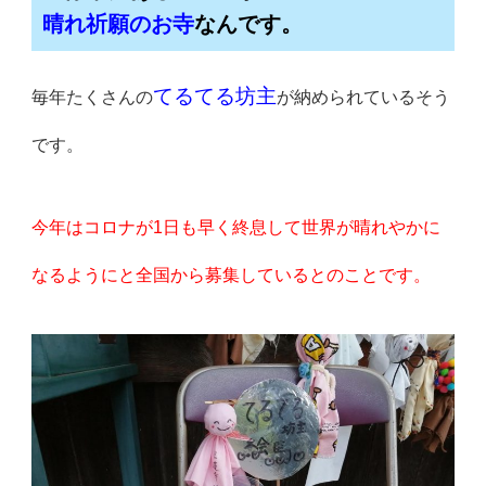
晴れ祈願のお寺
なんです。
てるてる坊主
毎年たくさんの
が納められているそう
です。
今年はコロナが1日も早く終息して世界が晴れやかに
なるようにと全国から募集しているとのことです。