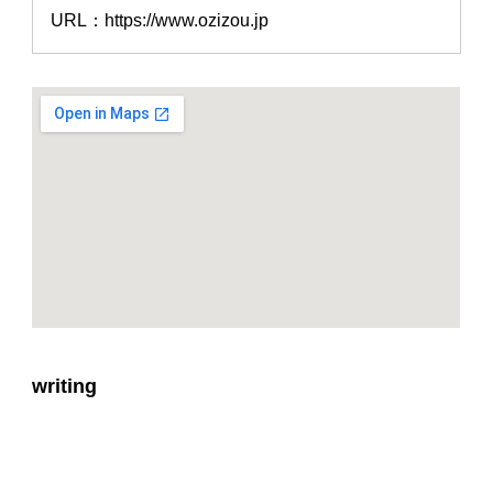
URL：https://www.ozizou.jp
writing