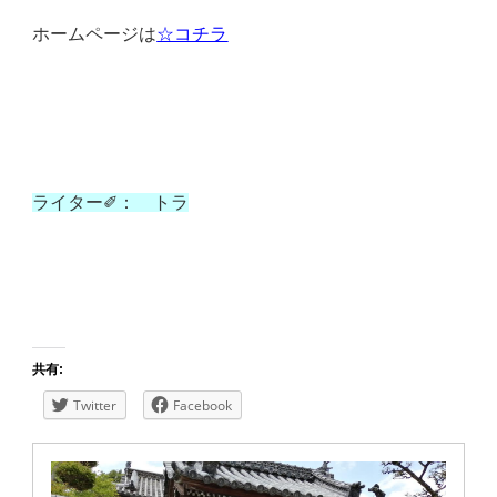
ホームページは
☆コチラ
ライター✐： トラ
共有:
Twitter
Facebook