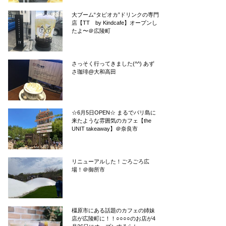
大ブーム“タピオカ”ドリンクの専門
店【TT by Kindcafe】オープンし
たよ〜＠広陵町
さっそく行ってきました(^^) あず
さ珈琲@大和高田
☆6月5日OPEN☆ まるでバリ島に
来たような雰囲気のカフェ【the
UNIT takeaway】＠奈良市
リニューアルした！ごろごろ広
場！＠御所市
橿原市にある話題のカフェの姉妹
店が広陵町に！！○○○○のお店が4