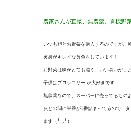
農家さんが直接、無農薬、有機野
いつも卵とお野菜を購入するのですが、
黄身がキレイな黄色をしています！
お野菜は味がとても濃く、いい臭いがしま
子供はブロッコリー が大好きです！
無農薬なので、スーパーに売ってるもの
皮との間に栄養が1番詰まってるので、タ
ます（╹◡╹）