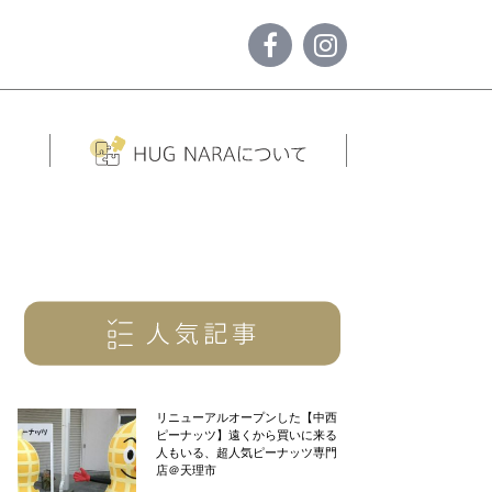
リニューアルオープンした【中西
ピーナッツ】遠くから買いに来る
人もいる、超人気ピーナッツ専門
店＠天理市