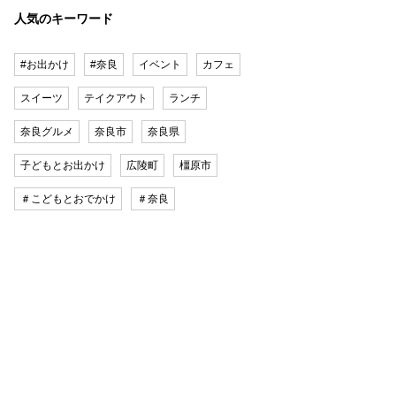
人気のキーワード
#お出かけ
#奈良
イベント
カフェ
スイーツ
テイクアウト
ランチ
奈良グルメ
奈良市
奈良県
子どもとお出かけ
広陵町
橿原市
＃こどもとおでかけ
＃奈良