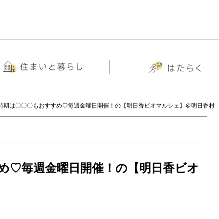
時期は〇〇〇もおすすめ♡毎週金曜日開催！の【明日香ビオマルシェ】＠明日香村
め♡毎週金曜日開催！の【明日香ビオ