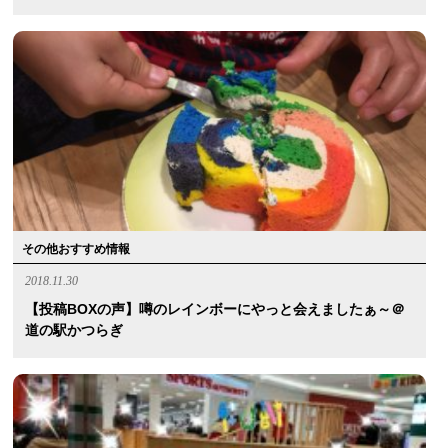
その他おすすめ情報
2018.11.30
【投稿BOXの声】噂のレインボーにやっと会えましたぁ～＠
道の駅かつらぎ