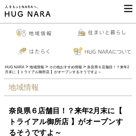
togg
navi
>
>
>
HUG NARA
地域情報
その他おすすめ情報
奈良県６店舗目！？来年2
月末に【 トライアル御所店 】がオープンするそうですよ～
地域情報
奈良県６店舗目！？来年2月末に【
トライアル御所店 】がオープンす
るそうですよ～