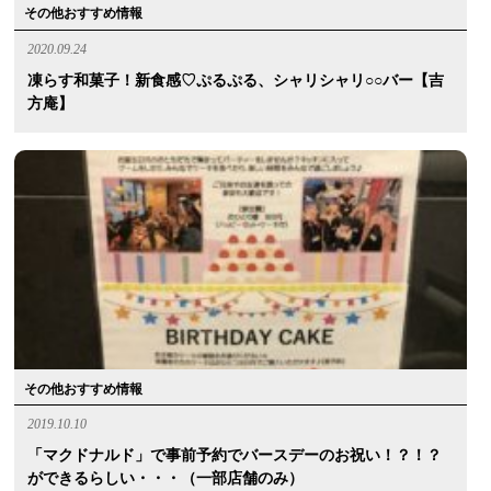
その他おすすめ情報
2020.09.24
凍らす和菓子！新食感♡ぷるぷる、シャリシャリ○○バー【吉
方庵】
その他おすすめ情報
2019.10.10
「マクドナルド」で事前予約でバースデーのお祝い！？！？
ができるらしい・・・（一部店舗のみ）