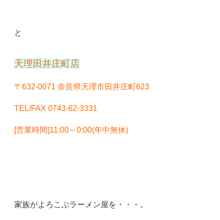
と
天理田井庄町店
〒632-0071 奈良県天理市田井庄町623
TEL/FAX
0743-62-3331
[営業時間]11:00～0:00(年中無休)
家族がよろこぶラーメン屋を・・・。