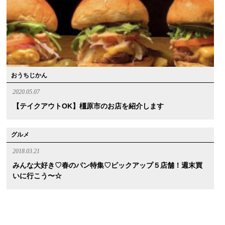
おうちじかん
2020.05.07
【テイクアウトOK】橿原市のお店を紹介します
グルメ
2018.03.21
みんな大好き♡春のパン特集♡ピックアップ５店舗！週末買
いに行こう〜☆