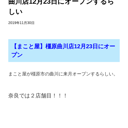
曲川店12月23日にオープンするら
しい
2019年11月30日
【まこと屋】橿原曲川店12月23日にオー
プン
まこと屋が橿原市の曲川に来月オープンするらしい。
奈良では２店舗目！！！