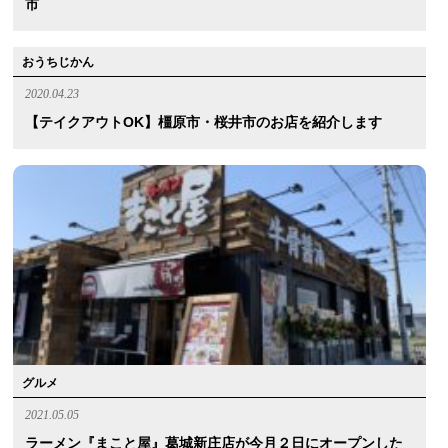
市
おうちじかん
2020.04.23
【テイクアウトOK】橿原市・桜井市のお店を紹介します
グルメ
2021.05.05
ラーメン『まこと屋』葛城新庄店が今月２日にオープンした