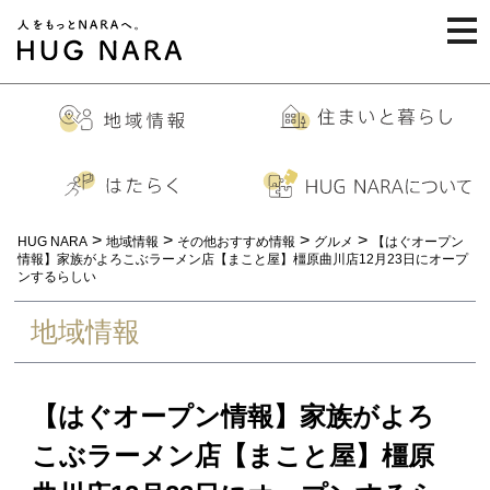
togg
navi
>
>
>
>
HUG NARA
地域情報
その他おすすめ情報
グルメ
【はぐオープン
情報】家族がよろこぶラーメン店【まこと屋】橿原曲川店12月23日にオープ
ンするらしい
地域情報
【はぐオープン情報】家族がよろ
こぶラーメン店【まこと屋】橿原