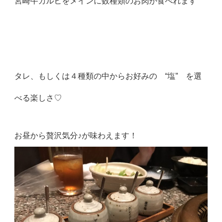
宮崎牛カルビをメインに数種類のお肉が食べれます
タレ、もしくは４種類の中からお好みの “塩” を選
べる楽しさ♡
お昼から贅沢気分♪が味わえます！