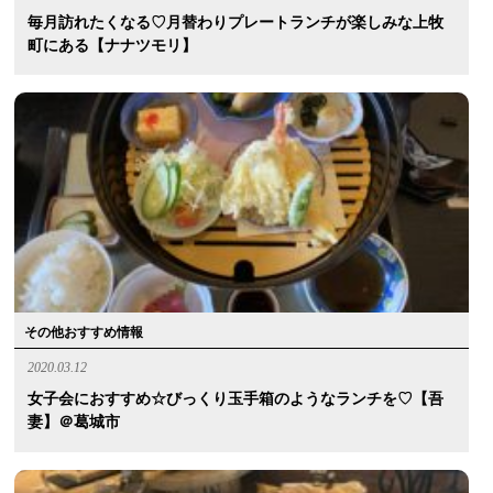
毎月訪れたくなる♡月替わりプレートランチが楽しみな上牧
町にある【ナナツモリ】
その他おすすめ情報
2020.03.12
女子会におすすめ☆びっくり玉手箱のようなランチを♡【吾
妻】＠葛城市