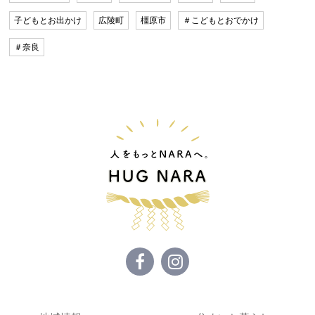
子どもとお出かけ
広陵町
橿原市
＃こどもとおでかけ
＃奈良