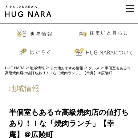
togg
navi
>
>
>
>
HUG NARA
地域情報
その他おすすめ情報
グルメ
半個室もある☆
高級焼肉店の値打ちあり！！な「焼肉ランチ」【幸庵】＠広陵町
地域情報
半個室もある☆高級焼肉店の値打ち
あり！！な「焼肉ランチ」【幸
庵】＠広陵町