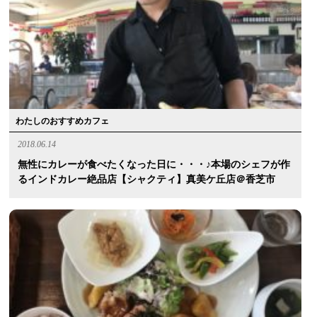
わたしのおすすめカフェ
2018.06.14
無性にカレーが食べたくなった日に・・・♪本場のシェフが作
るインドカレー絶品店【シャクティ】真美ケ丘店＠香芝市