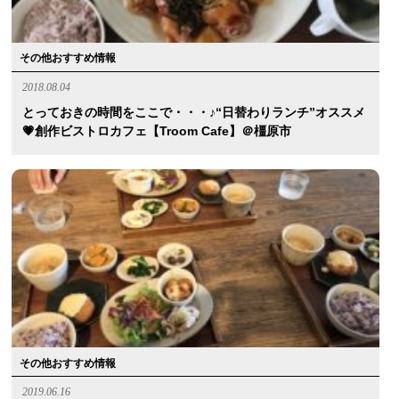
その他おすすめ情報
2018.08.04
とっておきの時間をここで・・・♪“日替わりランチ”オススメ
💗創作ビストロカフェ【Troom Cafe】＠橿原市
その他おすすめ情報
2019.06.16