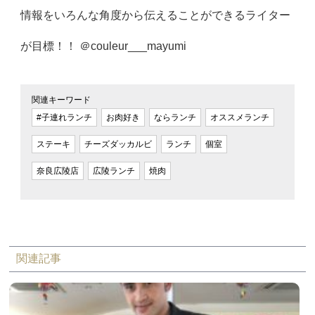
情報をいろんな角度から伝えることができるライター
が目標！！ ＠couleur___mayumi
関連キーワード
#子連れランチ
お肉好き
ならランチ
オススメランチ
ステーキ
チーズダッカルビ
ランチ
個室
奈良広陵店
広陵ランチ
焼肉
関連記事