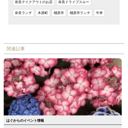
奈良テイクアウトのお店
奈良ドライブスルー
奈良ランチ
木原町
橿原市
橿原市ランチ
牛丼
関連記事
はぐからのイベント情報