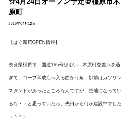
☆4月24日オープン予定＠橿原市木
原町
2019年04月12日
【はぐ新店OPEN情報】
奈良県橿原市、国道165号線沿い、木原町交差点を過
ぎて、コープ耳成店へ入る曲がり角、以前はガソリン
スタンドがあったところなんですが、更地になってい
るな・・と思っていたら、先日から何か建設中でした
（＾＾）