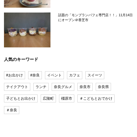
話題の「モンブランパフェ専門店！！」11月14日
にオープン＠香芝市
人気のキーワード
#お出かけ
#奈良
イベント
カフェ
スイーツ
テイクアウト
ランチ
奈良グルメ
奈良市
奈良県
子どもとお出かけ
広陵町
橿原市
＃こどもとおでかけ
＃奈良