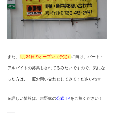
また、
4月24日のオープン（予定）
に向け、パート・
アルバイトの募集もされてるみたいですので、気にな
った方は、一度お問い合わせしてみてくださいね☆
🌸詳しい情報は、吉野家の
公式HP
をご覧ください！