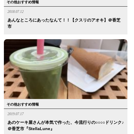
その他おすすめ情報
2018.07.12
あんなところにあったなんて！！【クスリのアオキ】＠香芝
市
その他おすすめ情報
2019.07.17
あのケーキ屋さんが本気で作った、今流行りの○○○○ドリンク♪
＠香芝市『StellaLune』