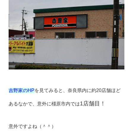
吉野家のHP
を見てみると、奈良県内に約20店舗ほど
1店舗目！
あるなかで、意外に橿原市内では
意外ですよね（＾＾）