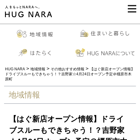
togg
navi
>
>
>
HUG NARA
地域情報
その他おすすめ情報
【はぐ新店オープン情報】
ドライブスルーもできちゃう！？吉野家☆4月24日オープン予定＠橿原市木
原町
地域情報
【はぐ新店オープン情報】ドライ
ブスルーもできちゃう！？吉野家