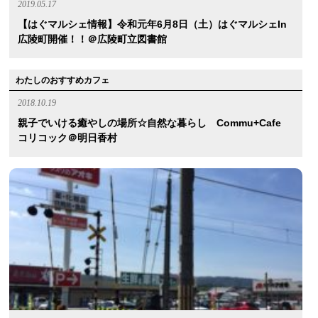
2019.05.17
【はぐマルシェ情報】令和元年6月8日（土）はぐマルシェin
広陵町開催！！＠広陵町立図書館
わたしのおすすめカフェ
2018.10.19
親子でいける癒やしの場所☆自然な暮らし Commu+cafe
コリコック＠明日香村