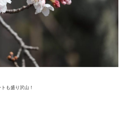
ントも盛り沢山！