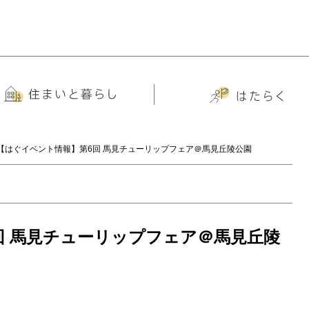
【はぐイベント情報】第6回 馬見チューリップフェア＠馬見丘陵公園
回 馬見チューリップフェア＠馬見丘陵