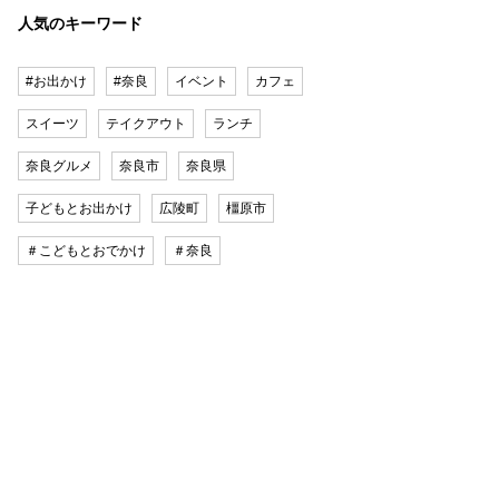
人気のキーワード
#お出かけ
#奈良
イベント
カフェ
スイーツ
テイクアウト
ランチ
奈良グルメ
奈良市
奈良県
子どもとお出かけ
広陵町
橿原市
＃こどもとおでかけ
＃奈良