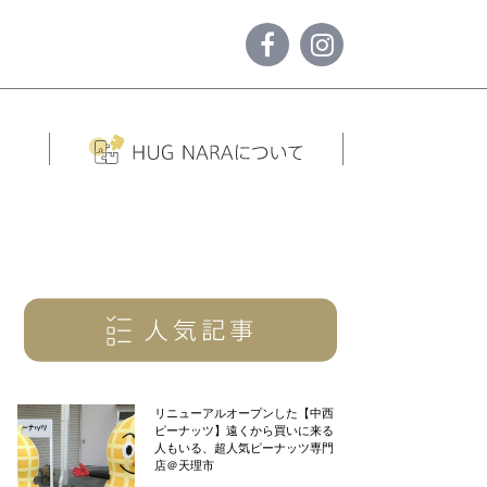
リニューアルオープンした【中西
ピーナッツ】遠くから買いに来る
人もいる、超人気ピーナッツ専門
店＠天理市