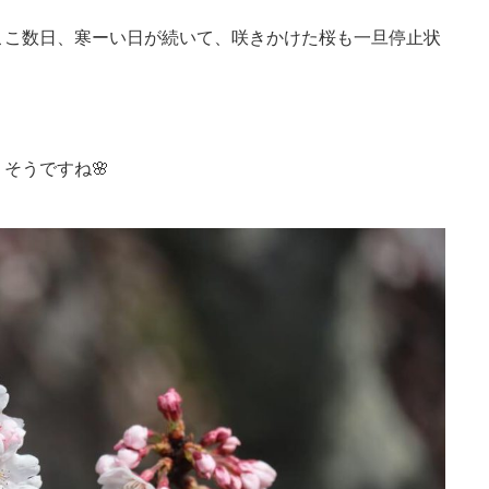
ここ数日、寒ーい日が続いて、咲きかけた桜も一旦停止状
そうですね🌸