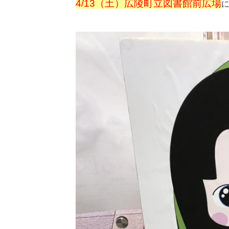
4/13（土）広陵町立図書館前広場