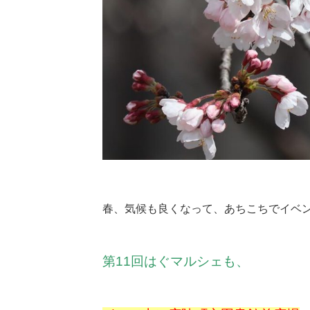
春、気候も良くなって、あちこちでイベ
第11回はぐマルシェも、