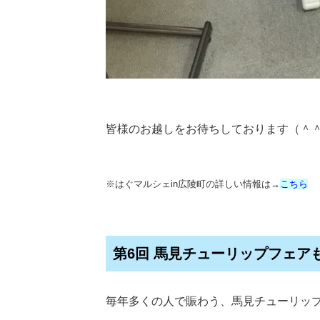
皆様のお越しをお待ちしております（＾
※はぐマルシェin広陵町の詳しい情報は→
こちら
第6回 馬見チューリップフェア
毎年多くの人で賑わう、馬見チューリッ