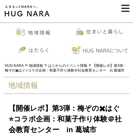
togg
navi
>
>
>
HUG NARA
地域情報
はぐからのイベント情報
【開催レポ】第3弾：
梅ぞの✖️はぐ⭐️コラボ企画：和菓子作り体験＠社会教育センター in 葛城市
地域情報
【開催レポ】第3弾：梅ぞの✖️はぐ
⭐️コラボ企画：和菓子作り体験＠社
会教育センター in 葛城市