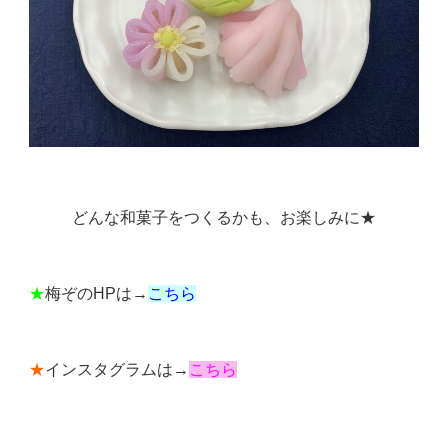
どんな和菓子をつくるかも、お楽しみに★
★
梅ぞのHPは→
こちら
★
インスタグラムは→
こちら