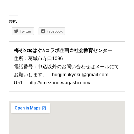
共有:
Twitter
Facebook
梅ぞの✖️はぐ⭐️コラボ企画＠社会教育センター
住所：葛城市寺口1096
電話番号：申込以外のお問い合わせはメールにて
お願いします。 hugjimukyoku@gmail.com
URL：http://umezono-wagashi.com/