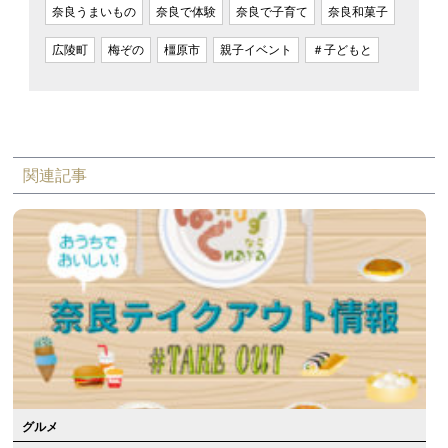
奈良うまいもの
奈良で体験
奈良で子育て
奈良和菓子
広陵町
梅ぞの
橿原市
親子イベント
＃子どもと
関連記事
グルメ