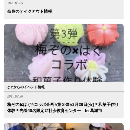
2020.05.05
奈良のテイクアウト情報
はぐからのイベント情報
2019.02.20
梅ぞの✖️はぐ⭐️コラボ企画⭐️第３弾⭐️3月26日(火)＊和菓子作り
体験＊先着40名限定＠社会教育センター In 葛城市