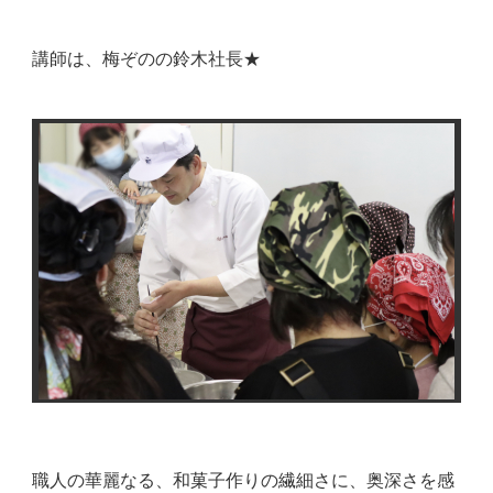
講師は、梅ぞのの鈴木社長★
職人の華麗なる、和菓子作りの繊細さに、奥深さを感