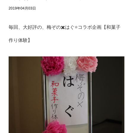
2019年04月03日
毎回、大好評の、梅ぞの✖️はぐ⭐️コラボ企画【和菓子
作り体験】