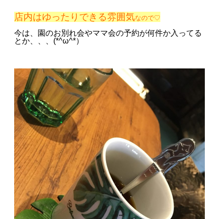
店内はゆったりできる雰囲気
なので♡
今は、園のお別れ会やママ会の予約が何件か入ってる
とか、、、(*^ω^*）