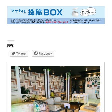
共有:
Twitter
Facebook