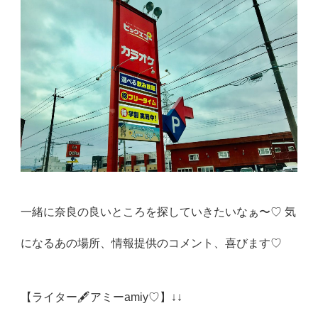
一緒に奈良の良いところを探していきたいなぁ〜♡ 気
になるあの場所、情報提供のコメント、喜びます♡
【ライター🖋アミーamiy♡】↓↓