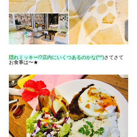
隠れミッキー!?店内にいくつあるのかな(^^)
さてさて
お食事は〜
★