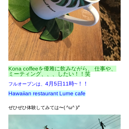
Kona coffeeを優雅に飲みながら、 仕事や、
ミーティング、、、したい！！笑
4月5日11時~！！
フルオープンは、
Hawaiian restaurant Lume cafe
ぜひぜひ体験してみては〜( ^ω^ )/”