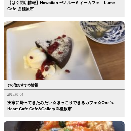
【はぐ閉店情報】Hawaiian ~♡ ルーミィーカフェ Lume
Cafe @橿原市
その他おすすめ情報
2019.01.04
実家に帰ってきたみたい☆ほっこりできるカフェ☆One’s-
Heart Cafe Cafe&Gallery＠橿原市