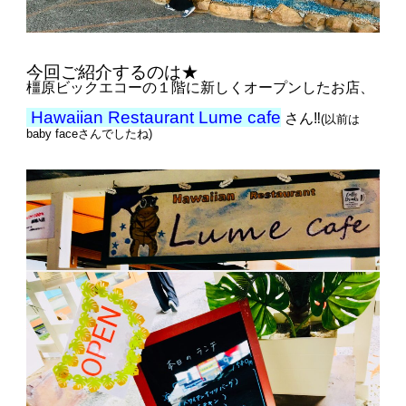
今回ご紹介するのは★
橿原ビックエコーの１階に新しくオープンしたお店、
Hawaiian Restaurant Lume cafe
さん‼︎
(以前は
baby faceさんでしたね)