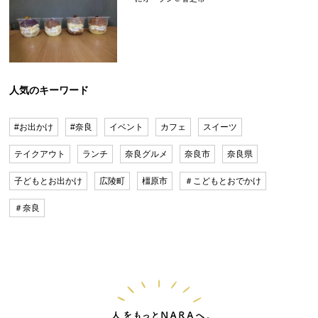
人気のキーワード
#お出かけ
#奈良
イベント
カフェ
スイーツ
テイクアウト
ランチ
奈良グルメ
奈良市
奈良県
子どもとお出かけ
広陵町
橿原市
＃こどもとおでかけ
＃奈良