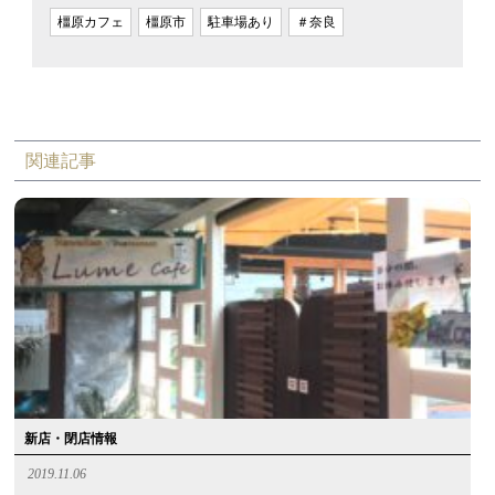
橿原カフェ
橿原市
駐車場あり
＃奈良
関連記事
新店・閉店情報
2019.11.06