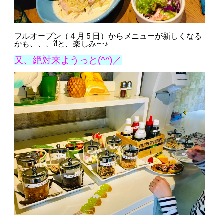
フルオープン（４月５日）からメニューが新しくなる
かも、、、⁈と、楽しみ〜♪
又、絶対来ようっと(^^)／