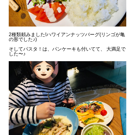
2種類頼みました!
ハワイアンナッツバーグ
(リンゴが亀
の形でした♪)
そしてパスタ！は、パンケーキも付いてて、 大満足で
した〜♪