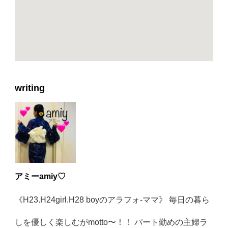
writing
アミーamiy♡
《H23.H24girl.H28 boyのアラフォ-ママ》 毎日の暮ら
しを優しく楽しむがmotto〜！！ パート勤めの主婦ラ