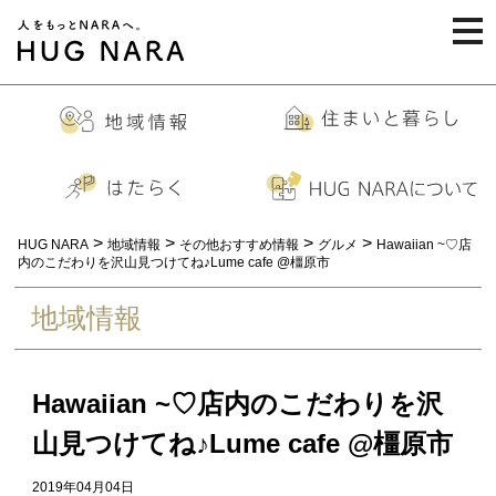
togg
navi
>
>
>
>
HUG NARA
地域情報
その他おすすめ情報
グルメ
Hawaiian ~♡店
内のこだわりを沢山見つけてね♪Lume cafe @橿原市
地域情報
Hawaiian ~♡店内のこだわりを沢
山見つけてね♪Lume cafe @橿原市
2019年04月04日