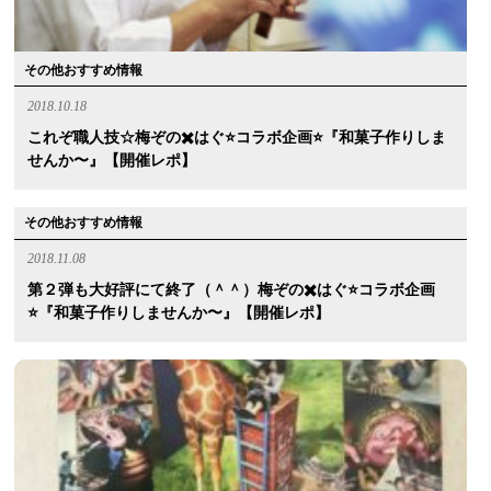
その他おすすめ情報
2018.10.18
これぞ職人技☆梅ぞの✖️はぐ⭐️コラボ企画⭐️『和菓子作りしま
せんか〜』【開催レポ】
その他おすすめ情報
2018.11.08
第２弾も大好評にて終了（＾＾）梅ぞの✖️はぐ⭐️コラボ企画
⭐️『和菓子作りしませんか〜』【開催レポ】