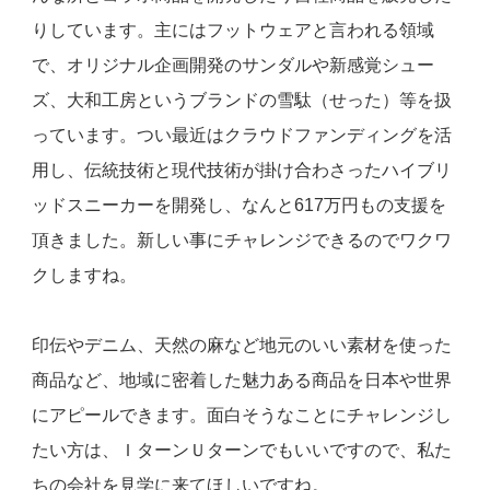
りしています。主にはフットウェアと言われる領域
で、オリジナル企画開発のサンダルや新感覚シュー
ズ、大和工房というブランドの雪駄（せった）等を扱
っています。つい最近はクラウドファンディングを活
用し、伝統技術と現代技術が掛け合わさったハイブリ
ッドスニーカーを開発し、なんと617万円もの支援を
頂きました。新しい事にチャレンジできるのでワクワ
クしますね。
印伝やデニム、天然の麻など地元のいい素材を使った
商品など、地域に密着した魅力ある商品を日本や世界
にアピールできます。面白そうなことにチャレンジし
たい方は、ＩターンＵターンでもいいですので、私た
ちの会社を見学に来てほしいですね。