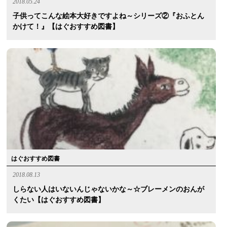
2018.05.24
子供ってこんな絵本大好きですよね～シリーズ②『おふとん
かけて！』【はぐおすすめ図書】
はぐおすすめ図書
2018.08.13
しらない人はいないんじゃないかな～☆ブレーメンのおんが
くたい【はぐおすすめ図書】