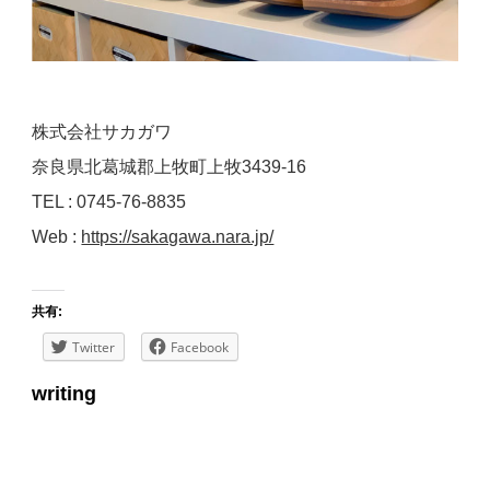
株式会社サカガワ
奈良県北葛城郡上牧町上牧3439-16
TEL : 0745-76-8835
Web :
https://sakagawa.nara.jp/
共有:
Twitter
Facebook
writing