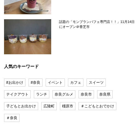
話題の「モンブランパフェ専門店！！」11月14日
にオープン＠香芝市
人気のキーワード
#お出かけ
#奈良
イベント
カフェ
スイーツ
テイクアウト
ランチ
奈良グルメ
奈良市
奈良県
子どもとお出かけ
広陵町
橿原市
＃こどもとおでかけ
＃奈良