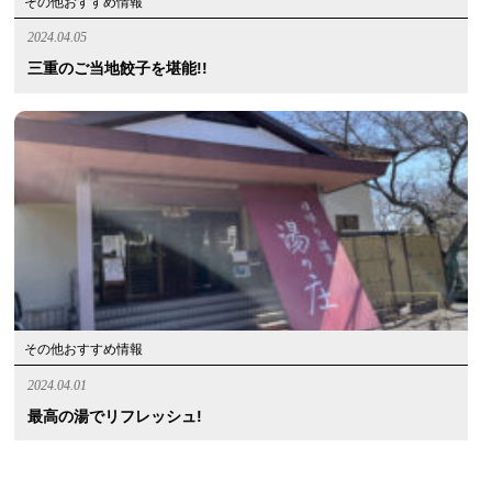
その他おすすめ情報
2024.04.05
三重のご当地餃子を堪能!!
その他おすすめ情報
2024.04.01
最高の湯でリフレッシュ!