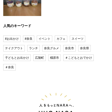
人気のキーワード
#お出かけ
#奈良
イベント
カフェ
スイーツ
テイクアウト
ランチ
奈良グルメ
奈良市
奈良県
子どもとお出かけ
広陵町
橿原市
＃こどもとおでかけ
＃奈良