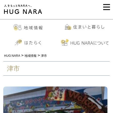
togg
navi
>
>
HUG NARA
地域情報
津市
津市