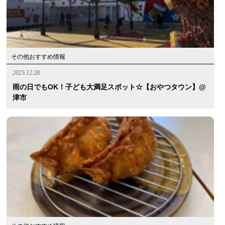
その他おすすめ情報
2025.12.28
雨の日でもOK！子ども大満足スポット☆【おやつタウン】@
津市