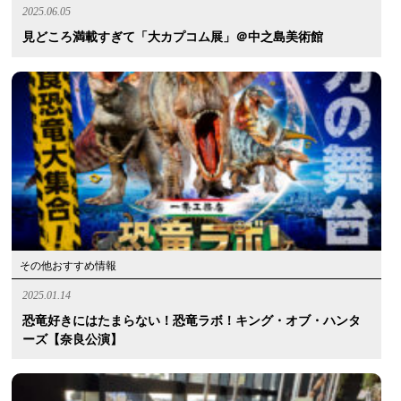
2025.06.05
見どころ満載すぎて「大カプコム展」＠中之島美術館
その他おすすめ情報
2025.01.14
恐竜好きにはたまらない！恐竜ラボ！キング・オブ・ハンタ
ーズ【奈良公演】