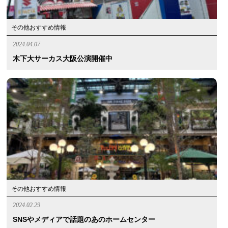
その他おすすめ情報
2024.04.07
木下大サーカス大阪公演開催中
その他おすすめ情報
2024.02.29
SNSやメディアで話題のあのホームセンター