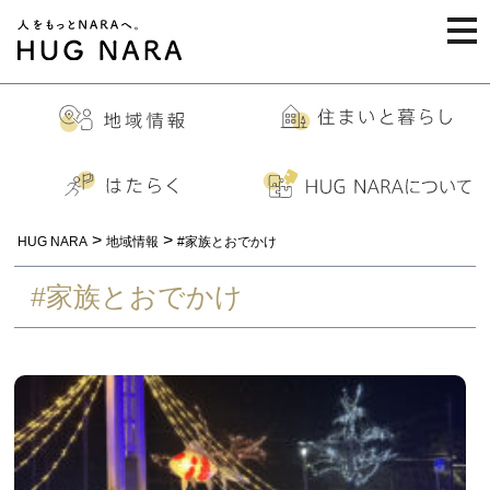
togg
navi
>
>
HUG NARA
地域情報
#家族とおでかけ
#家族とおでかけ