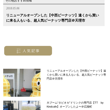
その他おすすめ情報
2018.05.06
リニューアルオープンした【中西ピーナッツ】遠くから買い
に来る人もいる、超人気ピーナッツ専門店＠天理市
リニューアルオープンした【中西ピーナッツ】遠
くから買いに来る人もいる、超人気ピーナッツ専
門店＠天理市
大ブーム“タピオカ”ドリンクの専門店【TT by
Kindcafe】オープンしたよ〜＠広陵町