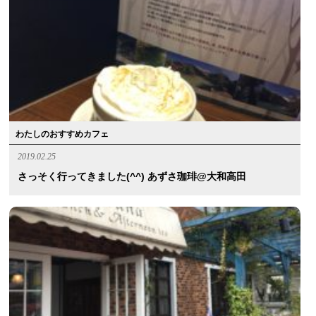
わたしのおすすめカフェ
2019.02.25
さっそく行ってきました(^^) あずさ珈琲@大和高田