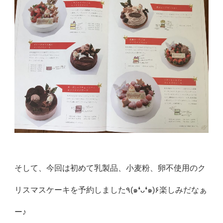
そして、今回は初めて乳製品、小麦粉、卵不使用のク
リスマスケーキを予約しました٩(๑❛ᴗ❛๑)۶楽しみだなぁ
ー♪