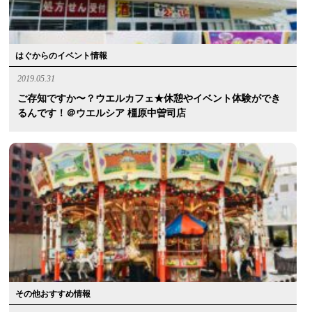
はぐからのイベント情報
2019.05.31
ご存知ですか〜？ウエルカフェ★休憩やイベント体験ができ
るんです！＠ウエルシア 橿原中曽司店
その他おすすめ情報