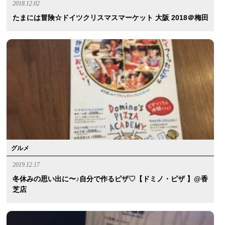
2018.12.02
たまには冒険☆ドイツクリスマスマーケット 大阪 2018＠梅田
グルメ
2019.12.17
冬休みの思い出に〜♪自分で作るピザ♡【ドミノ・ピザ 】@香
芝店