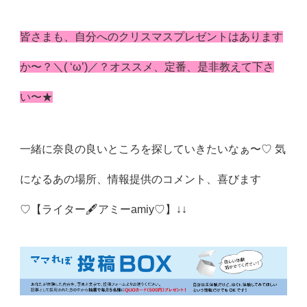
皆さまも、自分へのクリスマスプレゼントはあります
か〜？＼( ‘ω’)／？オススメ、定番、是非教えて下さ
い〜★
一緒に奈良の良いところを探していきたいなぁ〜♡ 気
になるあの場所、情報提供のコメント、喜びます
♡【ライター🖋アミーamiy♡】↓↓