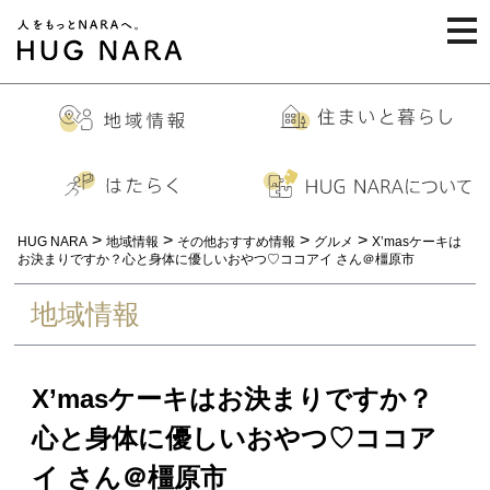
togg
navi
>
>
>
>
HUG NARA
地域情報
その他おすすめ情報
グルメ
X’masケーキは
お決まりですか？心と身体に優しいおやつ♡ココアイ さん＠橿原市
地域情報
X’masケーキはお決まりですか？
心と身体に優しいおやつ♡ココア
イ さん＠橿原市