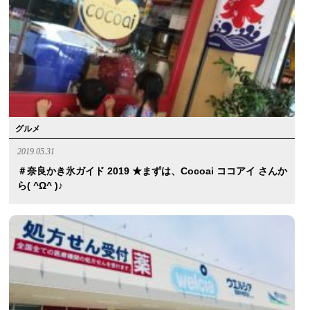
グルメ
2019.05.31
＃奈良かき氷ガイド 2019 ★まずは、cocoai ココアイ さんか
ら( ^ω^ )♪