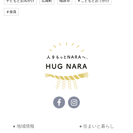
子どもとお出かけ
広陵町
橿原市
＃こどもとおでかけ
＃奈良
● 地域情報
● 住まいと暮らし