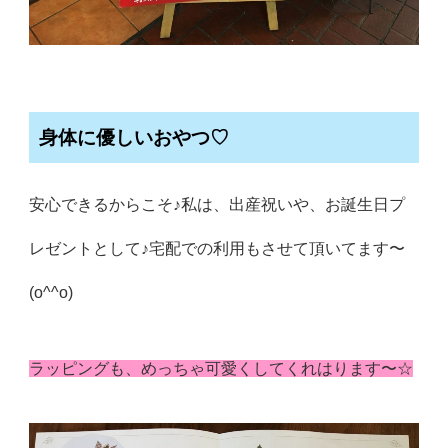
身体に優しいおやつ♡
安心できるからこそ♪私
は、出産祝いや、お誕生日プ
レゼントとして♪宅配での利用もさせて頂いてます〜
(o^^o)
ラッピングも、めっちゃ可愛くしてくれはります〜☆