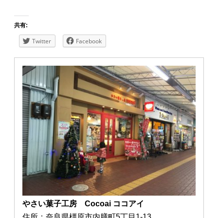
共有:
Twitter
Facebook
やさい菓子工房 Cocoai ココアイ
住所：奈良県橿原市内膳町5丁目1-13