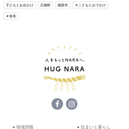
子どもとお出かけ
広陵町
橿原市
＃こどもとおでかけ
＃奈良
● 地域情報
● 住まいと暮らし