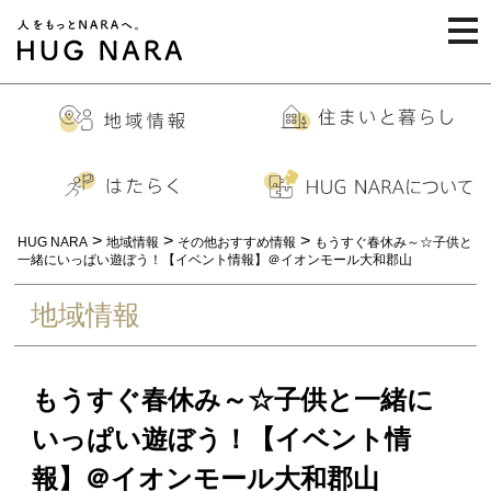
togg
navi
>
>
>
HUG NARA
地域情報
その他おすすめ情報
もうすぐ春休み～☆子供と
一緒にいっぱい遊ぼう！【イベント情報】＠イオンモール大和郡山
地域情報
もうすぐ春休み～☆子供と一緒に
いっぱい遊ぼう！【イベント情
報】＠イオンモール大和郡山