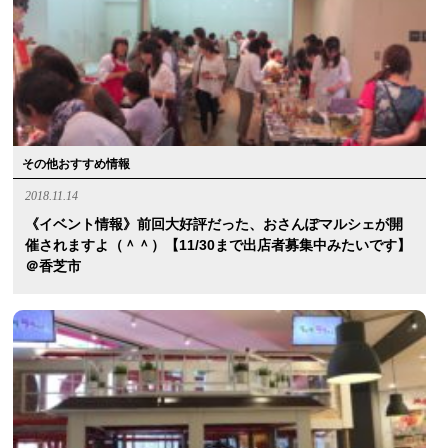
その他おすすめ情報
2018.11.14
《イベント情報》前回大好評だった、おさんぽマルシェが開
催されますよ（＾＾）【11/30まで出店者募集中みたいです】
＠香芝市