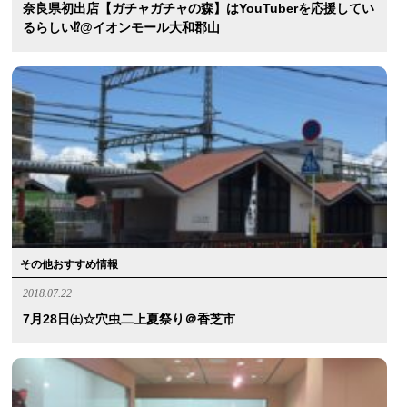
奈良県初出店【ガチャガチャの森】はYouTuberを応援してい
るらしい⁉︎@イオンモール大和郡山
その他おすすめ情報
2018.07.22
7月28日㈯☆穴虫二上夏祭り＠香芝市