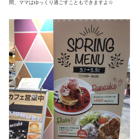
間、ママはゆっくり過ごすこともできますよ☆