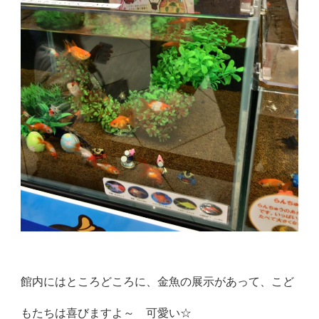
館内にはところどころに、金魚の展示があって、こど
もたちは喜びますよ～ 可愛い☆