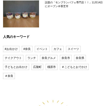
話題の「モンブランパフェ専門店！！」11月14日
にオープン＠香芝市
人気のキーワード
#お出かけ
#奈良
イベント
カフェ
スイーツ
テイクアウト
ランチ
奈良グルメ
奈良市
奈良県
子どもとお出かけ
広陵町
橿原市
＃こどもとおでかけ
＃奈良