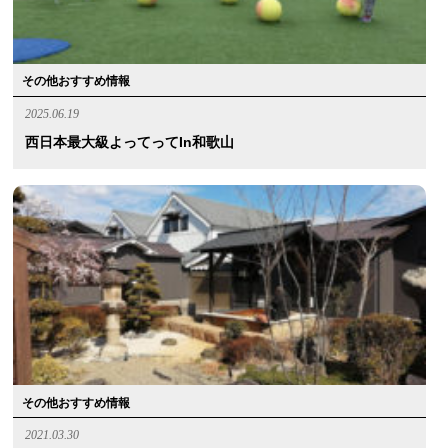
その他おすすめ情報
2025.06.19
西日本最大級よってってin和歌山
その他おすすめ情報
2021.03.30