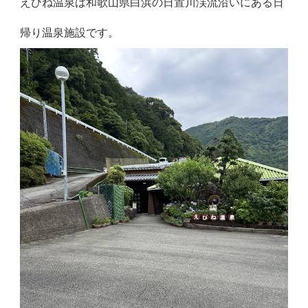
えびね温泉は和歌山県白浜の日置川渓流沿いにある日
帰り温泉施設です。