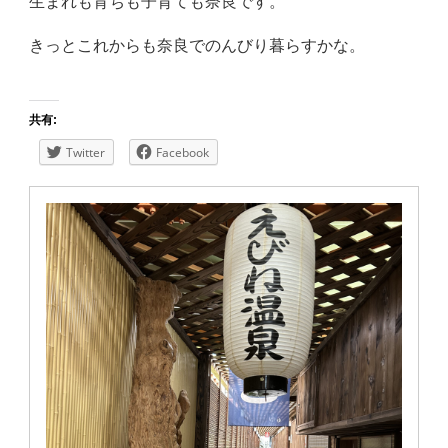
生まれも育ちも子育ても奈良です。
きっとこれからも奈良でのんびり暮らすかな。
共有:
Twitter
Facebook