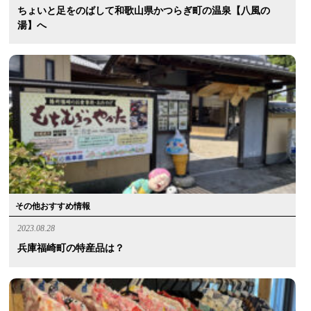
ちょいと足をのばして和歌山県かつらぎ町の温泉【八風の
湯】へ
その他おすすめ情報
2023.08.28
兵庫福崎町の特産品は？