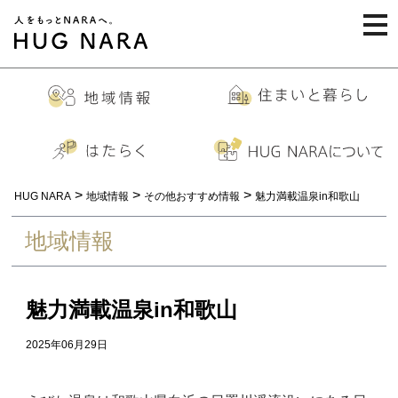
togg
navi
>
>
>
HUG NARA
地域情報
その他おすすめ情報
魅力満載温泉in和歌山
地域情報
魅力満載温泉in和歌山
2025年06月29日