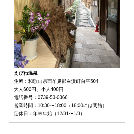
えびね温泉
住所：和歌山県西牟婁郡白浜町向平504
大人600円、小人400円
電話番号：0739-53-0366
営業時間：10:30〜18:00（18:00には閉館）
定休日：年末年始（12/31〜1/3）