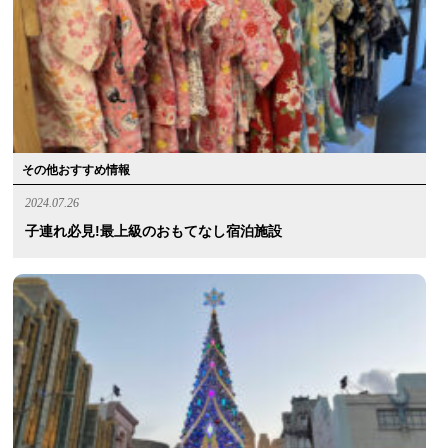
その他おすすめ情報
2024.07.26
子連れ必見!最上級のおもてなし宿泊施設