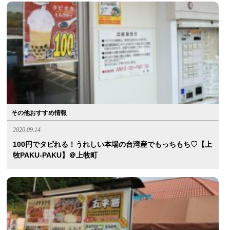
その他おすすめ情報
2020.09.14
100円でタピれる！うれしい本場の台湾産でもっちもち♡【上
牧PAKU-PAKU】＠上牧町