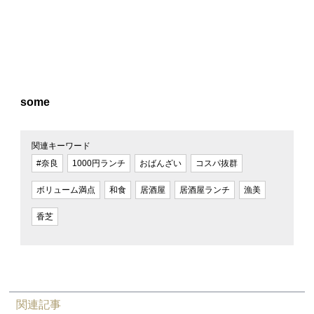
some
関連キーワード
#奈良
1000円ランチ
おばんざい
コスパ抜群
ボリューム満点
和食
居酒屋
居酒屋ランチ
漁美
香芝
関連記事