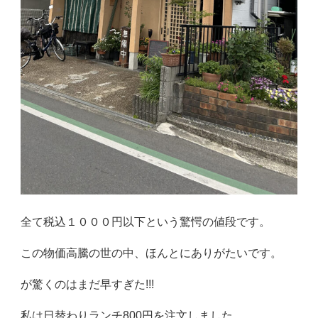
全て税込１０００円以下という驚愕の値段です。
この物価高騰の世の中、ほんとにありがたいです。
が驚くのはまだ早すぎた!!!
私は日替わりランチ800円を注文しました。