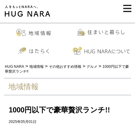
togg
navi
>
>
>
>
HUG NARA
地域情報
その他おすすめ情報
グルメ
1000円以下で豪
華贅沢ランチ!!
地域情報
1000円以下で豪華贅沢ランチ!!
2025年05月01日