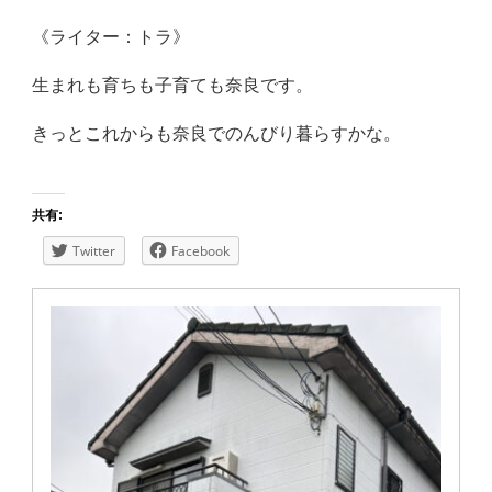
《ライター：トラ》
生まれも育ちも子育ても奈良です。
きっとこれからも奈良でのんびり暮らすかな。
共有:
Twitter
Facebook