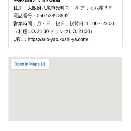
住所：大阪府八尾市光町２－３ アリオ八尾３Ｆ
電話番号：050-5385-3892
営業時間：月～日、祝日、祝前日: 11:00～22:00
（料理L.O. 21:30 ドリンクL.O. 21:30）
URL：https://ario-yao.kushi-ya.com/