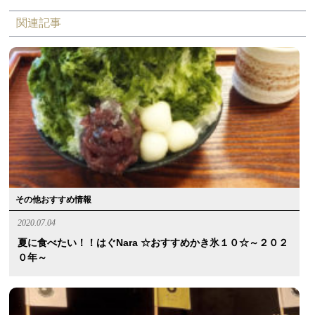
関連記事
その他おすすめ情報
2020.07.04
夏に食べたい！！はぐnara ☆おすすめかき氷１０☆～２０２
０年～