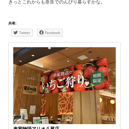
きっとこれからも奈良でのんびり暮らすかな。
共有:
Twitter
Facebook
串家物語アリオ八尾店