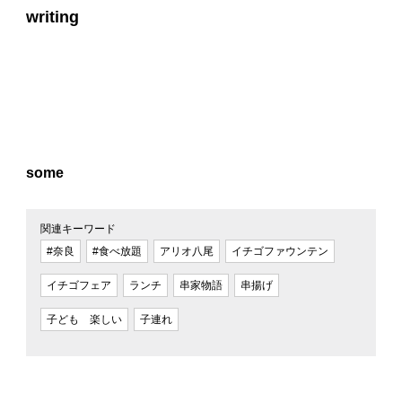
writing
some
関連キーワード
#奈良
#食べ放題
アリオ八尾
イチゴファウンテン
イチゴフェア
ランチ
串家物語
串揚げ
子ども 楽しい
子連れ