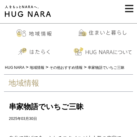
togg
navi
>
>
>
HUG NARA
地域情報
その他おすすめ情報
串家物語でいちご三昧
地域情報
串家物語でいちご三昧
2025年03月30日