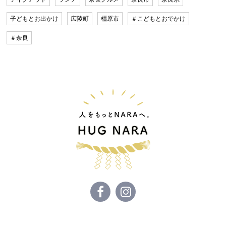
子どもとお出かけ
広陵町
橿原市
＃こどもとおでかけ
＃奈良