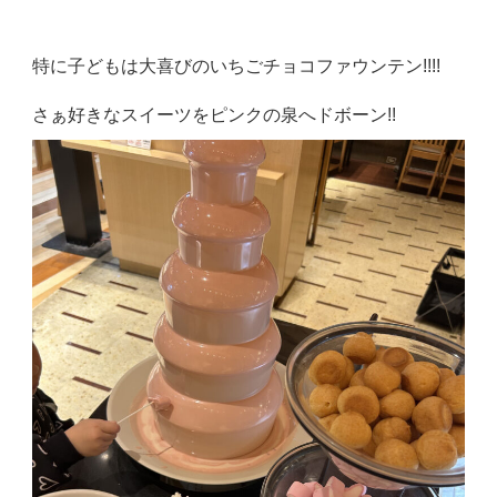
特に子どもは大喜びのいちごチョコファウンテン!!!!
さぁ好きなスイーツをピンクの泉へドボーン!!