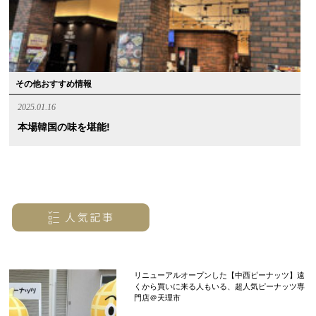
その他おすすめ情報
2025.01.16
本場韓国の味を堪能!
リニューアルオープンした【中西ピーナッツ】遠
くから買いに来る人もいる、超人気ピーナッツ専
門店＠天理市