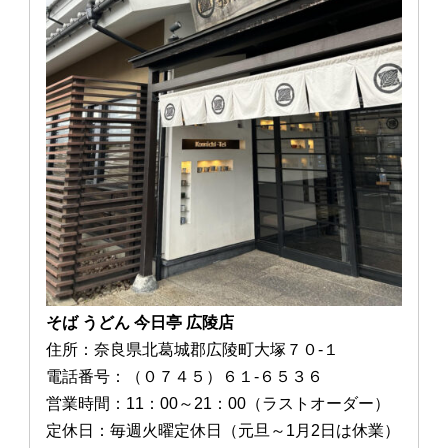
そば うどん 今日亭 広陵店
住所：奈良県北葛城郡広陵町大塚７０-１
電話番号：（０７４５）６１-６５３６
営業時間：11：00～21：00（ラストオーダー）
定休日：毎週火曜定休日（元旦～1月2日は休業）