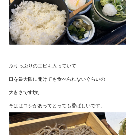
ぷりっぷりのエビも入っていて
口を最大限に開けても食べられないぐらいの
大きさです!笑
そばはコシがあってとっても香ばしいです。