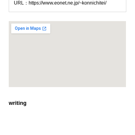
URL：https://www.eonet.ne.jp/~konnichitei/
writing