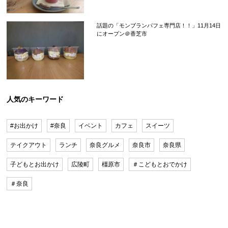
話題の「モンブランパフェ専門店！！」11月14日
にオープン＠香芝市
人気のキーワード
#お出かけ
#奈良
イベント
カフェ
スイーツ
テイクアウト
ランチ
奈良グルメ
奈良市
奈良県
子どもとお出かけ
広陵町
橿原市
＃こどもとおでかけ
＃奈良