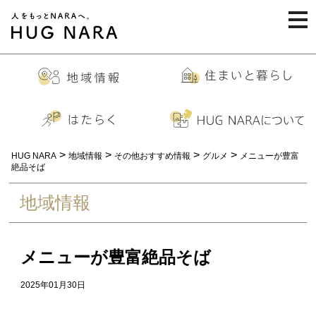
togg
navi
>
>
>
>
HUG NARA
地域情報
その他おすすめ情報
グルメ
メニューが豊富
絶品そば
地域情報
メニューが豊富絶品そば
2025年01月30日