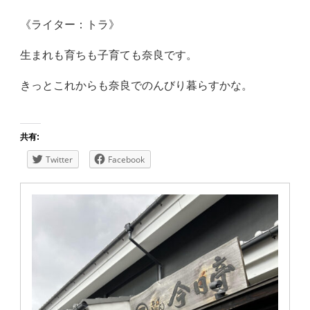
《ライター：トラ》
生まれも育ちも子育ても奈良です。
きっとこれからも奈良でのんびり暮らすかな。
共有:
Twitter
Facebook