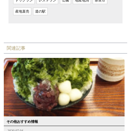
ドックラン
レストラン
公園
地産地消
奈良市
産地直売
道の駅
関連記事
その他おすすめ情報