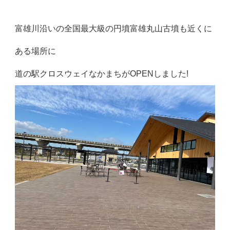
富雄川沿いの全国最大級の円墳富雄丸山古墳も近くに
ある場所に
道の駅クロスウェイなかまちがOPENしました!