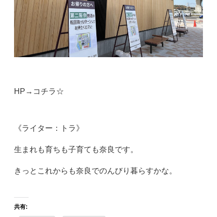
HP→
コチラ☆
《ライター：トラ》
生まれも育ちも子育ても奈良です。
きっとこれからも奈良でのんびり暮らすかな。
共有: