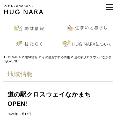
togg
navi
>
>
>
HUG NARA
地域情報
その他おすすめ情報
道の駅クロスウェイなかま
ちOPEN!
地域情報
道の駅クロスウェイなかまち
OPEN!
2024年12月17日