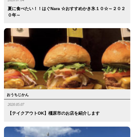
2020.07.04
夏に食べたい！！はぐnara ☆おすすめかき氷１０☆～２０２
０年～
おうちじかん
2020.05.07
【テイクアウトOK】橿原市のお店を紹介します