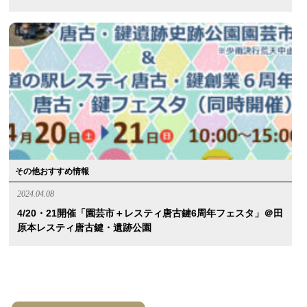
その他おすすめ情報
2024.04.08
4/20・21開催「園芸市＋レスティ唐古鍵6周年フェスタ」＠田
原本レスティ唐古鍵・遺跡公園