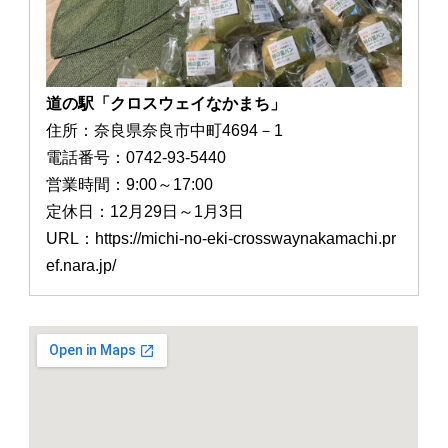
道の駅「クロスウェイなかまち」
住所：奈良県奈良市中町4694－1
電話番号：0742-93-5440
営業時間：9:00～17:00
定休日：12月29日～1月3日
URL：https://michi-no-eki-crosswaynakamachi.pr
ef.nara.jp/