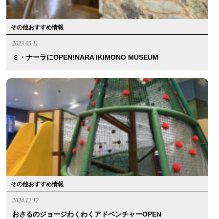
その他おすすめ情報
2023.05.11
ミ・ナーラにOPEN!NARA IKIMONO MUSEUM
その他おすすめ情報
2024.12.12
おさるのジョージわくわくアドベンチャーOPEN