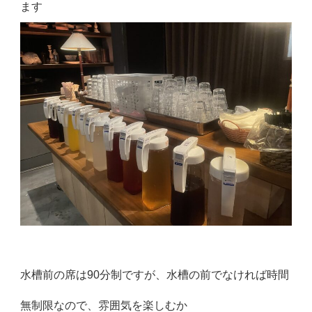
ます
水槽前の席は90分制ですが、水槽の前でなければ時間
無制限なので、雰囲気を楽しむか