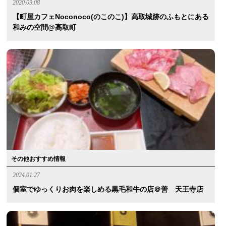
2020.09.08
【町屋カフェnoconoco(のこのこ)】高取城跡のふもとにある
和みの空間@高取町
その他おすすめ情報
2024.01.27
個室でゆっくりお肉を楽しめる黒毛和牛の店＠善 天王寺店