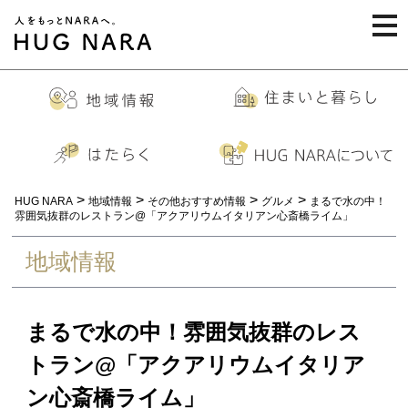
togg
navi
>
>
>
>
HUG NARA
地域情報
その他おすすめ情報
グルメ
まるで水の中！
雰囲気抜群のレストラン@「アクアリウムイタリアン心斎橋ライム」
地域情報
まるで水の中！雰囲気抜群のレス
トラン@「アクアリウムイタリア
ン心斎橋ライム」