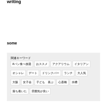
writing
some
関連キーワード
#パン食べ放題
おススメ
アクアリウム
イタリアン
オシャレ
デート
ドリンクバー
ランチ
大人気
大阪
女子会
子ども 喜ぶ
心斎橋
水槽
落ち着いた
雰囲気が良い