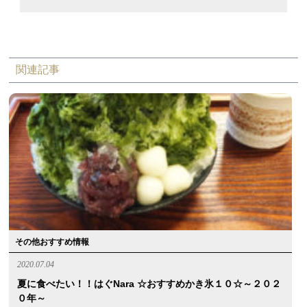
関連記事
その他おすすめ情報
2020.07.04
夏に食べたい！！はぐnara ☆おすすめかき氷１０☆～２０２
０年～