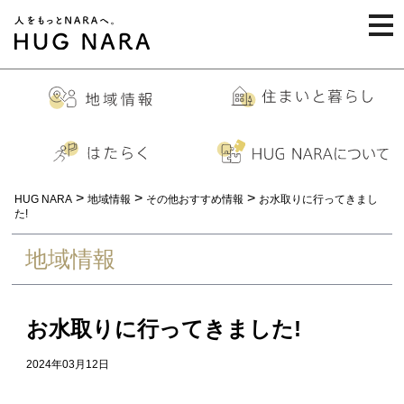
togg
navi
>
>
>
HUG NARA
地域情報
その他おすすめ情報
お水取りに行ってきまし
た!
地域情報
お水取りに行ってきました!
2024年03月12日