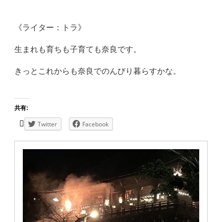
《ライター：トラ》
生まれも育ちも子育ても奈良です。
きっとこれからも奈良でのんびり暮らすかな。
共有:
Twitter
Facebook