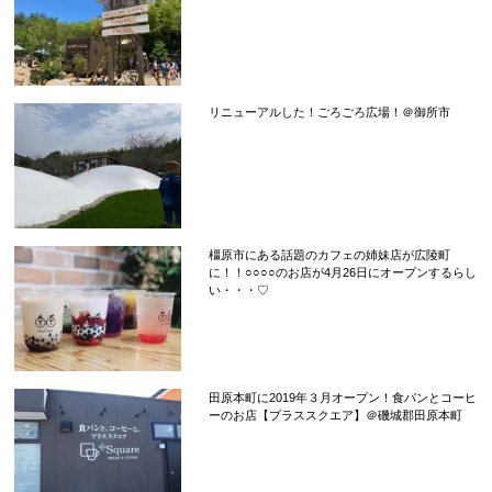
リニューアルした！ごろごろ広場！＠御所市
橿原市にある話題のカフェの姉妹店が広陵町
に！！○○○○のお店が4月26日にオープンするらし
い・・・♡
田原本町に2019年３月オープン！食パンとコーヒ
ーのお店【プラススクエア】＠磯城郡田原本町