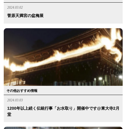
2024.03.02
菅原天満宮の盆梅展
その他おすすめ情報
2024.03.03
1200年以上続く伝統行事「お水取り」開催中です@東大寺2月
堂