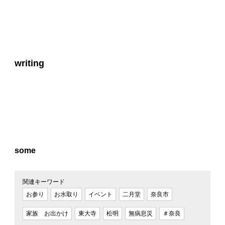
writing
some
関連キーワード
お参り
お水取り
イベント
二月堂
奈良市
家族 お出かけ
東大寺
松明
無病息災
＃奈良