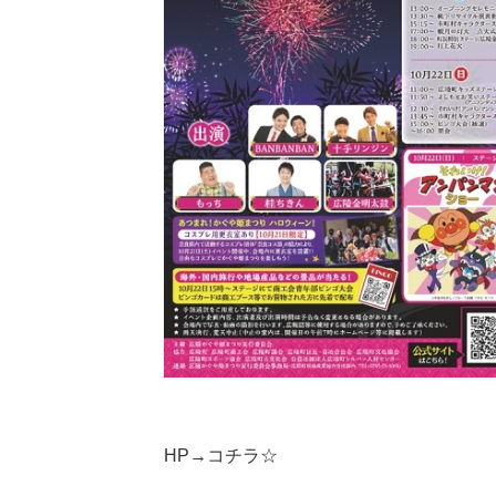
HP→
コチラ☆