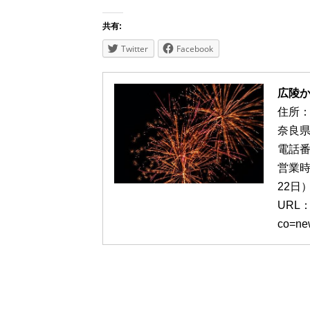
共有:
Twitter
Facebook
広陵
住所
奈良県
電話番号
営業時間
22日
URL：ht
co=ne