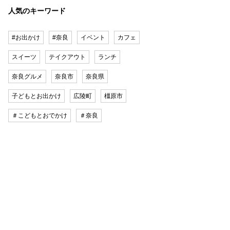
人気のキーワード
#お出かけ
#奈良
イベント
カフェ
スイーツ
テイクアウト
ランチ
奈良グルメ
奈良市
奈良県
子どもとお出かけ
広陵町
橿原市
＃こどもとおでかけ
＃奈良