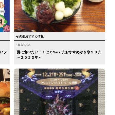
その他おすすめ情報
2020.07.04
あいフ
夏に食べたい！！はぐnara ☆おすすめかき氷１０☆
～２０２０年～