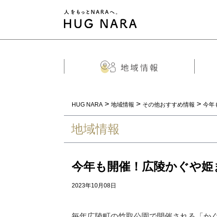
>
>
>
HUG NARA
地域情報
その他おすすめ情報
今年
地域情報
今年も開催！広陵かぐや姫ま
2023年10月08日
毎年広陵町の竹取公園で開催される「か