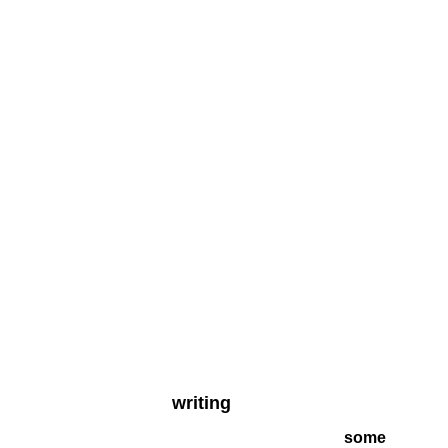
writing
some