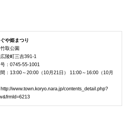
かぐや姫まつり
：竹取公園
広陵町三吉391-1
：0745-55-1001
：13:00～20:00（10月21日） 11:00～16:00（10月
）
tp://www.town.koryo.nara.jp/contents_detail.php?
w&frmId=6213