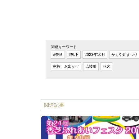
関連キーワード
#奈良
#靴下
2023年10月
かぐや姫まつり
家族 お出かけ
広陵町
花火
関連記事