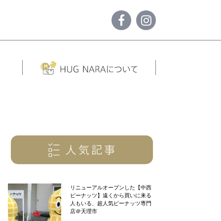
リニューアルオープンした【中西
ピーナッツ】遠くから買いに来る
人もいる、超人気ピーナッツ専門
店＠天理市