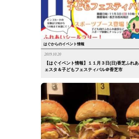
はぐからのイベント情報
2019.10.20
【はぐイベント情報】１１月３日(日)香芝ふれ
ェスタ＆子どもフェスティバル＠香芝市