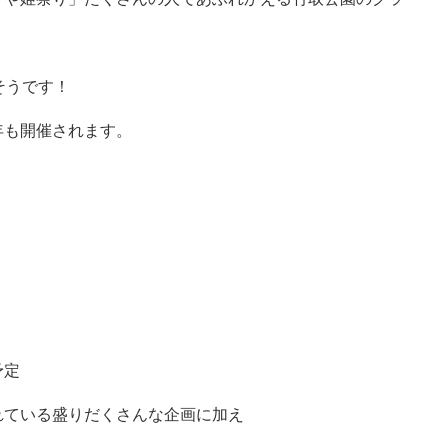
そうです！
年も開催されます。
予定
れている盛りだくさんな企画に加え