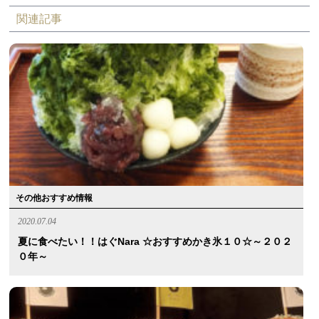
関連記事
その他おすすめ情報
2020.07.04
夏に食べたい！！はぐnara ☆おすすめかき氷１０☆～２０２
０年～