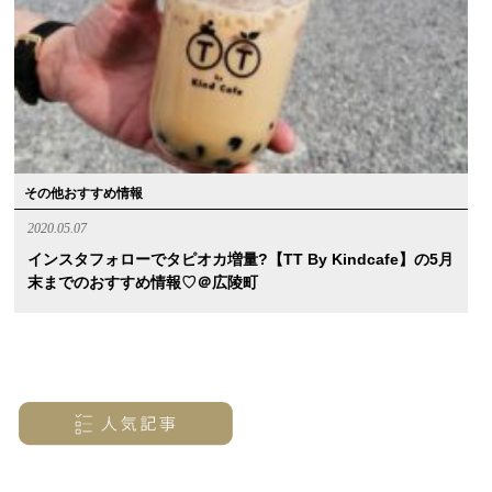
その他おすすめ情報
2020.05.07
インスタフォローでタピオカ増量?【TT By Kindcafe】の5月
末までのおすすめ情報♡＠広陵町