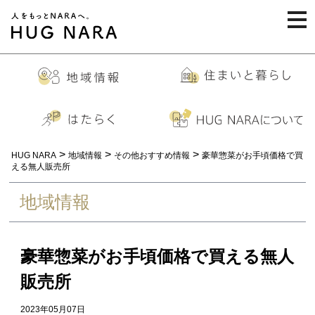
togg
navi
>
>
>
HUG NARA
地域情報
その他おすすめ情報
豪華惣菜がお手頃価格で買
える無人販売所
地域情報
豪華惣菜がお手頃価格で買える無人
販売所
2023年05月07日