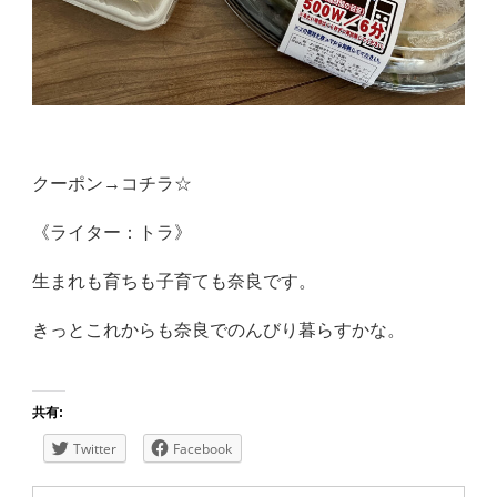
クーポン→
コチラ☆
《ライター：トラ》
生まれも育ちも子育ても奈良です。
きっとこれからも奈良でのんびり暮らすかな。
共有:
Twitter
Facebook