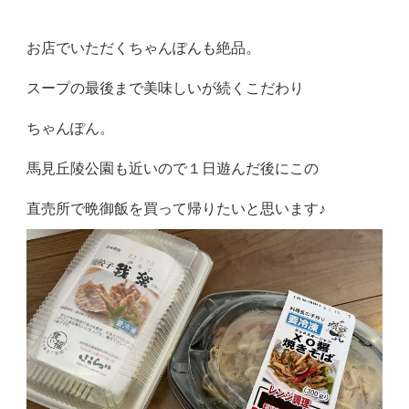
お店でいただくちゃんぽんも絶品。
スープの最後まで美味しいが続くこだわり
ちゃんぽん。
馬見丘陵公園も近いので１日遊んだ後にこの
直売所で晩御飯を買って帰りたいと思います♪