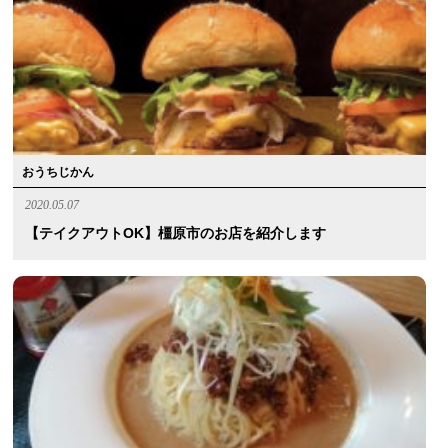
おうちじかん
2020.05.07
【テイクアウトOK】橿原市のお店を紹介します