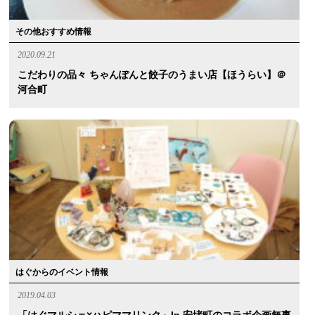
その他おすすめ情報
2020.09.21
こだわりの品々 ちゃんぽんと餃子のうまい店【ほうらい】＠
河合町
はぐからのイベント情報
2019.04.03