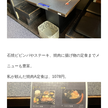
石焼ビビンバやステーキ、焼肉に揚げ物の定食までメ
ニューも豊富。
私が頼んだ焼肉A定食は、1078円。