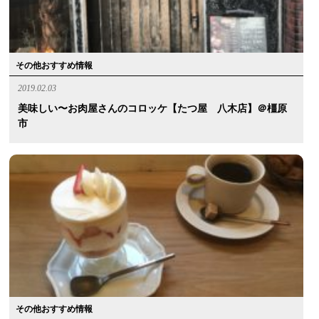
その他おすすめ情報
2019.02.03
美味しい〜お肉屋さんのコロッケ【たつ屋 八木店】＠橿原
市
その他おすすめ情報