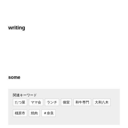
writing
some
関連キーワード
たつ屋
ママ会
ランチ
個室
和牛専門
大和八木
橿原市
焼肉
＃奈良