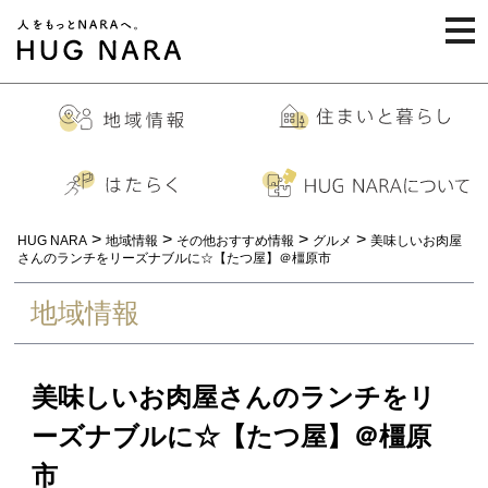
togg
navi
>
>
>
>
HUG NARA
地域情報
その他おすすめ情報
グルメ
美味しいお肉屋
さんのランチをリーズナブルに☆【たつ屋】＠橿原市
地域情報
美味しいお肉屋さんのランチをリ
ーズナブルに☆【たつ屋】＠橿原
市