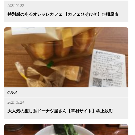
2021.02.22
特別感のあるオシャレカフェ 【カフェひそひそ】@橿原市
グルメ
2021.03.24
大人気の癒し系ドーナツ屋さん【草村サイト】@上牧町