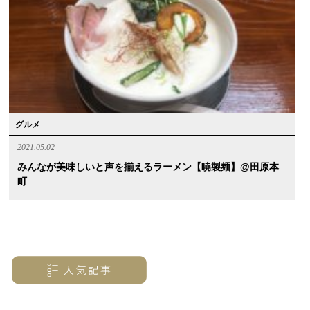
グルメ
2021.05.02
みんなが美味しいと声を揃えるラーメン【暁製麺】@田原本
町