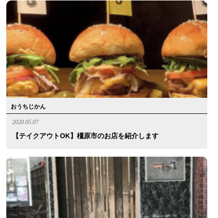
おうちじかん
2020.05.07
【テイクアウトOK】橿原市のお店を紹介します