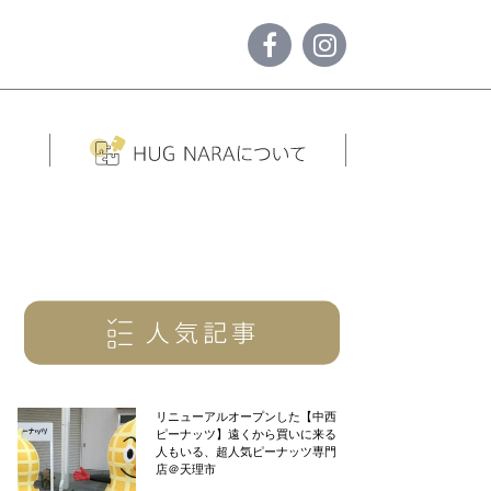
リニューアルオープンした【中西
ピーナッツ】遠くから買いに来る
人もいる、超人気ピーナッツ専門
店＠天理市