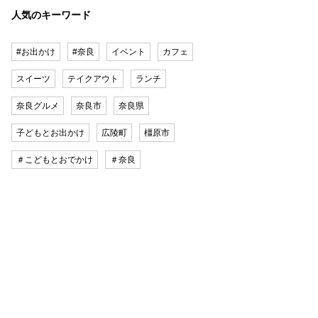
人気のキーワード
#お出かけ
#奈良
イベント
カフェ
スイーツ
テイクアウト
ランチ
奈良グルメ
奈良市
奈良県
子どもとお出かけ
広陵町
橿原市
＃こどもとおでかけ
＃奈良