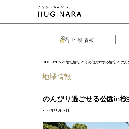
>
>
>
HUG NARA
地域情報
その他おすすめ情報
のん
地域情報
のんびり過ごせる公園in桜
2022年06月07日