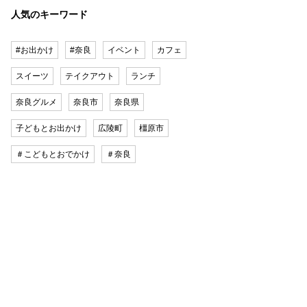
人気のキーワード
#お出かけ
#奈良
イベント
カフェ
スイーツ
テイクアウト
ランチ
奈良グルメ
奈良市
奈良県
子どもとお出かけ
広陵町
橿原市
＃こどもとおでかけ
＃奈良