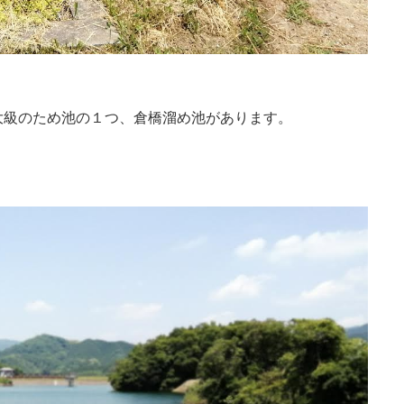
大級のため池の１つ、倉橋溜め池があります。