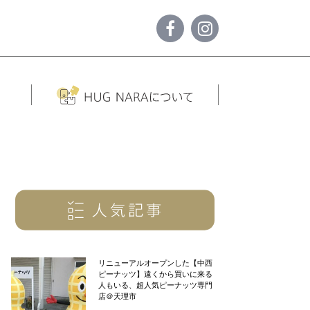
リニューアルオープンした【中西
ピーナッツ】遠くから買いに来る
人もいる、超人気ピーナッツ専門
店＠天理市