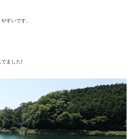
きやすいです。
でました!