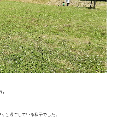
では
びりと過ごしている様子でした。