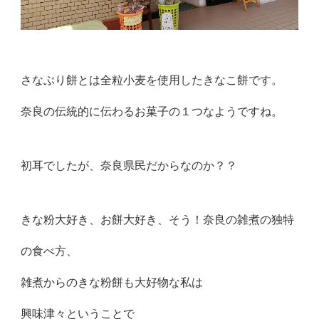
さなぶり餅とは全粒小麦を使用したきなこ餅です。
奈良の伝統的に伝わるお菓子の１つなようですね。
初耳でしたが、奈良県民だからなのか？？
きな粉大好き、お餅大好き、そう！奈良の雑煮の独特
の食べ方、
雑煮からのきな粉餅も大好物な私は
興味津々ということで