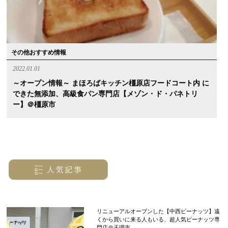
その他おすすめ情報
2022.01.01
～オープン情報～ まほろばキッチン橿原店フードコート内 に
できた無添加、高級食パン専門店【メゾン・ド・パネトリ
ー】＠橿原市
リニューアルオープンした【中西ピーナッツ】遠
くから買いに来る人もいる、超人気ピーナッツ専
門店＠天理市