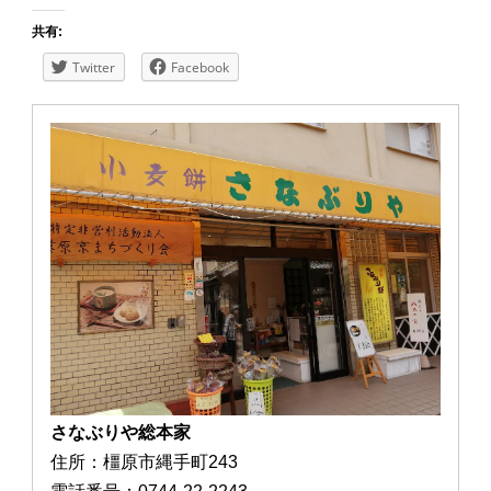
共有:
Twitter
Facebook
さなぶりや総本家
住所：橿原市縄手町243