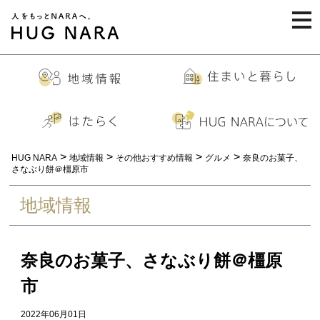
togg
navi
>
>
>
>
HUG NARA
地域情報
その他おすすめ情報
グルメ
奈良のお菓子、
さなぶり餅＠橿原市
地域情報
奈良のお菓子、さなぶり餅＠橿原
市
2022年06月01日