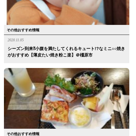
その他おすすめ情報
2020.11.05
シーズン到来⁈小腹を満たしてくれるキュート!?なミニ○○焼き
がおすすめ【薄皮たい焼き粉こ楽】＠橿原市
その他おすすめ情報