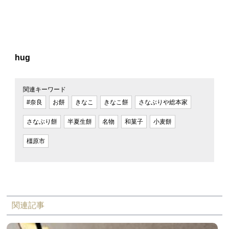
hug
関連キーワード
#奈良
お餅
きなこ
きなこ餅
さなぶりや総本家
さなぶり餅
半夏生餅
名物
和菓子
小麦餅
橿原市
関連記事