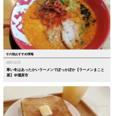
その他おすすめ情報
2021.12.25
寒い冬はあったかいラーメンでぽっかぽか【ラーメンまこと
屋】＠橿原市