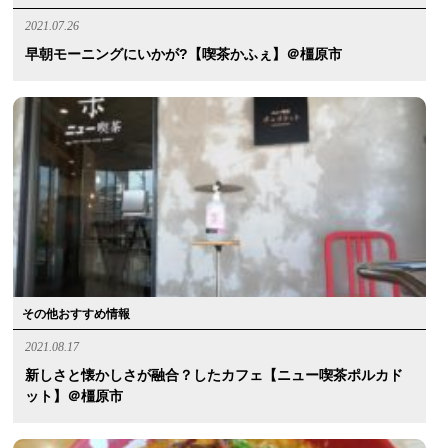
2021.07.26
早朝モーニングにいかが?【喫茶かふぇ】＠橿原市
その他おすすめ情報
2021.08.17
新しさと懐かしさが融合？したカフェ【ニュー喫茶ポルカド
ット】＠橿原市