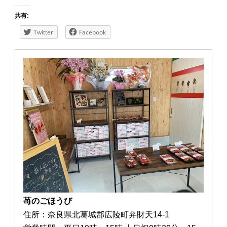
共有:
Twitter
Facebook
苺のごほうび
住所：奈良県北葛城郡広陵町弁財天14-1