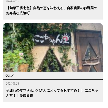
2020.02.17
【旬菜工房七色】自然の恵を味わえる。自家農園のお野菜の
お弁当@広陵町
グルメ
2021.03.23
子連れのママさんパパさんにとってもおすすめ！！ にこちゃ
ん堂！！＠奈良市