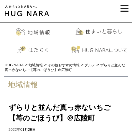
togg
navi
>
>
>
>
HUG NARA
地域情報
その他おすすめ情報
グルメ
ずらりと並んだ
真っ赤ないちご【苺のごほうび】＠広陵町
地域情報
ずらりと並んだ真っ赤ないちご
【苺のごほうび】＠広陵町
2022年01月29日