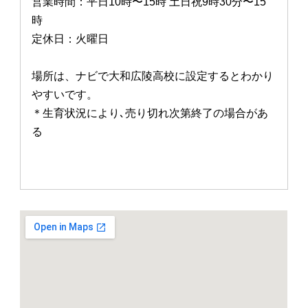
営業時間：平日10時〜15時 土日祝9時30分〜15
時
定休日：火曜日
場所は、ナビで大和広陵高校に設定するとわかり
やすいです。
＊生育状況により､売り切れ次第終了の場合があ
る