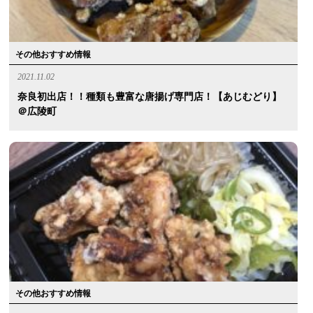
その他おすすめ情報
2021.11.02
奈良初出店！！種類も豊富な唐揚げ専門店！【あじむどり】
＠広陵町
その他おすすめ情報