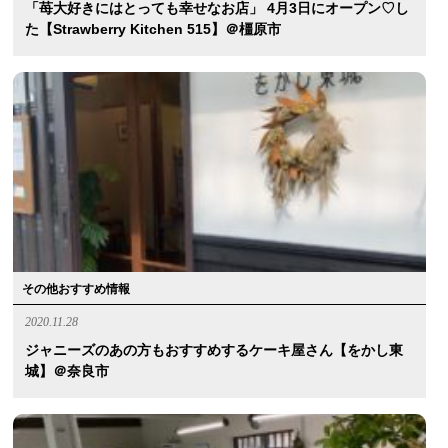
「苺大好きにはとっても幸せなお店」 4月3日にオープン♡し
た【strawberry Kitchen 515】＠橿原市
その他おすすめ情報
2020.11.28
ジャニーズのあの方もおすすめするケーキ屋さん【をかし東
城】＠奈良市