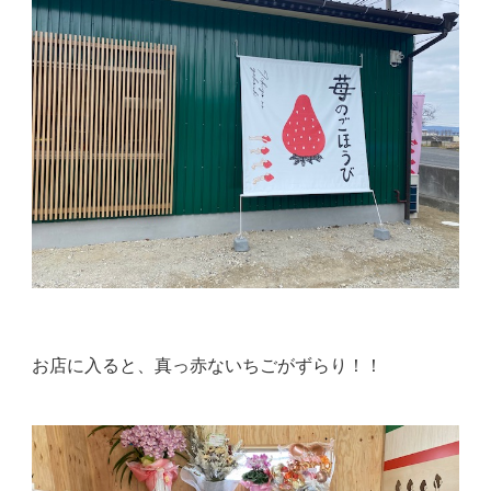
お店に入ると、真っ赤ないちごがずらり！！