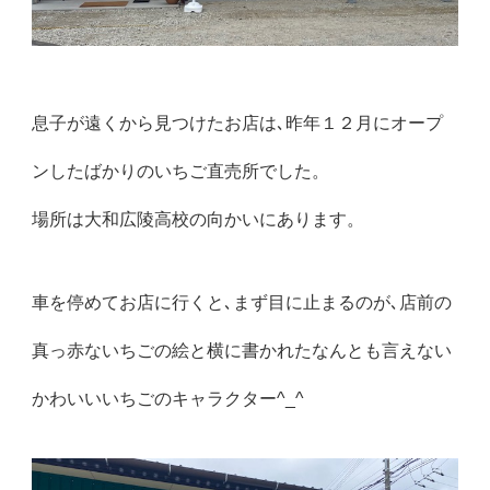
息子が遠くから見つけたお店は､昨年１２月にオープ
ンしたばかりのいちご直売所でした。
場所は大和広陵高校の向かいにあります。
車を停めてお店に行くと､まず目に止まるのが､店前の
真っ赤ないちごの絵と横に書かれたなんとも言えない
かわいいいちごのキャラクター^_^