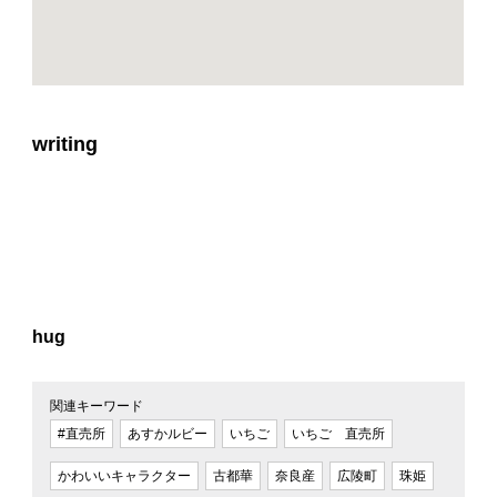
writing
hug
関連キーワード
#直売所
あすかルビー
いちご
いちご 直売所
かわいいキャラクター
古都華
奈良産
広陵町
珠姫