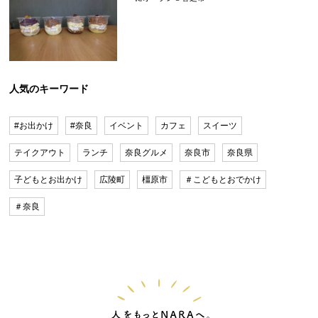
人気のキーワード
#お出かけ
#奈良
イベント
カフェ
スイーツ
テイクアウト
ランチ
奈良グルメ
奈良市
奈良県
子どもとお出かけ
広陵町
橿原市
＃こどもとおでかけ
＃奈良