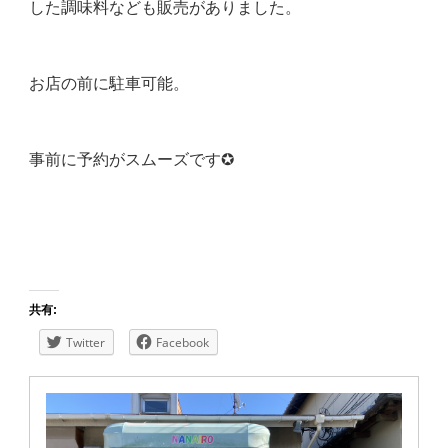
した調味料なども販売がありました。
お店の前に駐車可能。
事前に予約がスムーズです✪
共有:
Twitter
Facebook