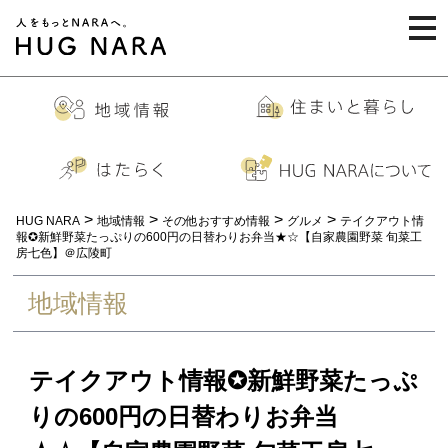
togg
navi
>
>
>
>
HUG NARA
地域情報
その他おすすめ情報
グルメ
テイクアウト情
報✪新鮮野菜たっぷりの600円の日替わりお弁当★☆【自家農園野菜 旬菜工
房七色】＠広陵町
地域情報
テイクアウト情報✪新鮮野菜たっぷ
りの600円の日替わりお弁当