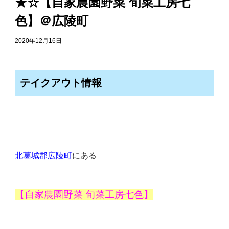
★☆【自家農園野菜 旬菜工房七
色】＠広陵町
2020年12月16日
テイクアウト情報
北葛城郡広陵町
にある
【自家農園野菜 旬菜工房七色】