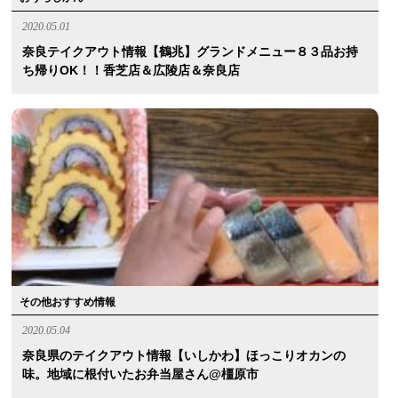
2020.05.01
奈良テイクアウト情報【鶴兆】グランドメニュー８３品お持
ち帰りOK！！香芝店＆広陵店＆奈良店
その他おすすめ情報
2020.05.04
奈良県のテイクアウト情報【いしかわ】ほっこりオカンの
味。地域に根付いたお弁当屋さん@橿原市