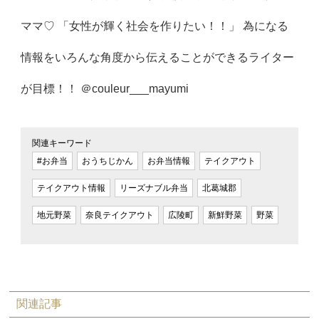
ママ♡ 「女性が輝く社会を作りたい！！」 為になる
情報をいろんな角度から伝えることができるライター
が目標！！ ＠couleur___mayumi
関連キーワード
#お弁当
おうちじかん
お弁当情報
テイクアウト
テイクアウト情報
リーズナブル弁当
北葛城郡
地元野菜
奈良テイクアウト
広陵町
新鮮野菜
野菜
関連記事