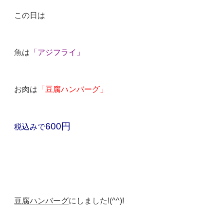
この日は
魚は
「アジフライ」
お肉は
「豆腐ハンバーグ」
600円
税込みで
豆腐ハンバーグ
にしました!(^^)!