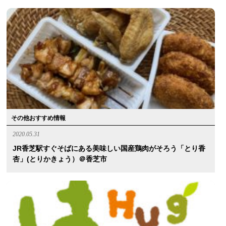
その他おすすめ情報
2020.05.31
JR香芝駅すぐそばにある美味しい国産鶏肉がそろう「とり香
杏」(とりかきょう）＠香芝市