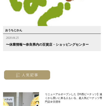
おうちじかん
2020.04.25
〜休業情報〜奈良県内の百貨店・ショッピングセンター
リニューアルオープンした【中西ピーナッツ】遠
くから買いに来る人もいる、超人気ピーナッツ専
門店＠天理市