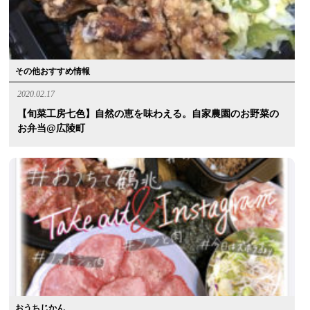
その他おすすめ情報
2020.02.17
【旬菜工房七色】自然の恵を味わえる。自家農園のお野菜の
お弁当@広陵町
おうちじかん