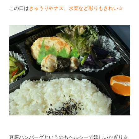
この日は
きゅうりやナス、水菜など彩りもきれい☆
豆腐ハンバーグというのもヘルシーで嬉しいかぎり☆