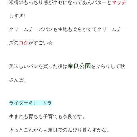
米粉のもっちり感がクセになってあんバターと
マッチ
しすぎ!
クリームチーズパンも生地も柔らかくてクリームチー
ズの
コク
がす
ごい☆
奈良公園
美味しいパンを買った後は
をぶらりして秋
さんぽ。
ライター✐： トラ
生まれも育ちも子育ても奈良です。
きっとこれからも奈良でのんびり暮らすかな。