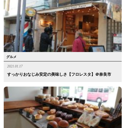
グルメ
2021.01.17
すっかりおなじみ安定の美味しさ【フロレスタ】＠奈良市