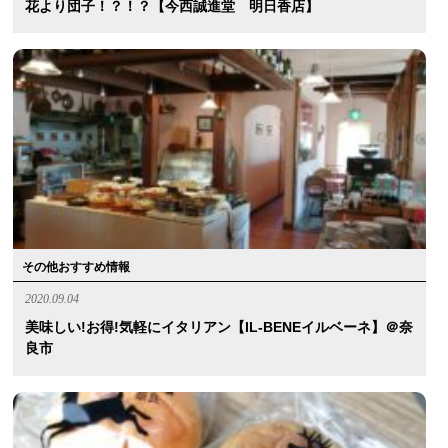
花より団子！？！？【今西誠進堂 明日香店】
その他おすすめ情報
2020.09.04
美味しい!お得!気軽にイタリアン【IL-BENEイルベーネ】＠奈
良市