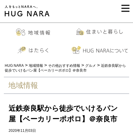
togg
navi
>
>
>
>
HUG NARA
地域情報
その他おすすめ情報
グルメ
近鉄奈良駅から
徒歩でいけるパン屋【ベーカリーポポロ】＠奈良市
地域情報
近鉄奈良駅から徒歩でいけるパン
屋【ベーカリーポポロ】＠奈良市
2020年11月03日