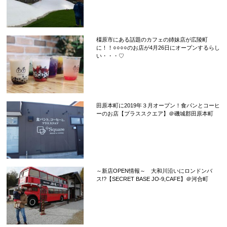
橿原市にある話題のカフェの姉妹店が広陵町
に！！○○○○のお店が4月26日にオープンするらし
い・・・♡
田原本町に2019年３月オープン！食パンとコーヒ
ーのお店【プラススクエア】＠磯城郡田原本町
～新店OPEN情報～ 大和川沿いにロンドンバ
ス!?【SECRET BASE JO-9,CAFE】＠河合町