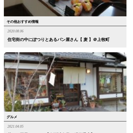
その他おすすめ情報
2020.08.06
住宅街の中にぽつりとあるパン屋さん【 麦 】＠上牧町
グルメ
2021.04.05