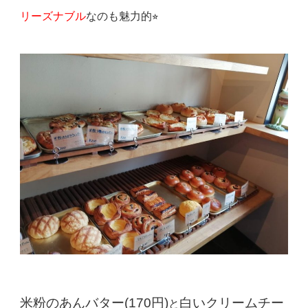
リーズナブル
なのも魅力的⭐︎
米粉のあんバター(170円)
白いクリームチー
と