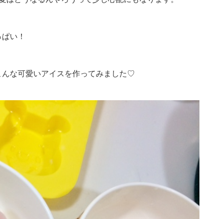
っぱい！
こんな可愛いアイスを作ってみました♡