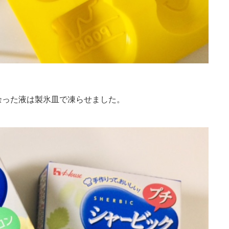
余った液は製氷皿で凍らせました。