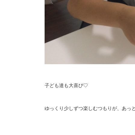
子ども達も大喜び♡
ゆっくり少しずつ楽しむつもりが、
あっ