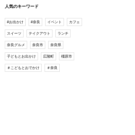
人気のキーワード
#お出かけ
#奈良
イベント
カフェ
スイーツ
テイクアウト
ランチ
奈良グルメ
奈良市
奈良県
子どもとお出かけ
広陵町
橿原市
＃こどもとおでかけ
＃奈良