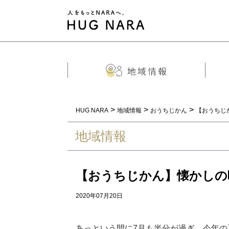
>
>
>
HUG NARA
地域情報
おうちじかん
【おうちじ
地域情報
【おうちじかん】懐かしの
2020年07月20日
あっという間に7月も半分が過ぎ、
今年の