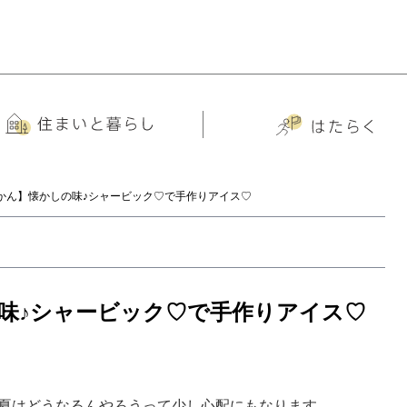
かん】懐かしの味♪シャービック♡で手作りアイス♡
味♪シャービック♡で手作りアイス♡
夏はどうなるんやろうって少し心配にもなります。