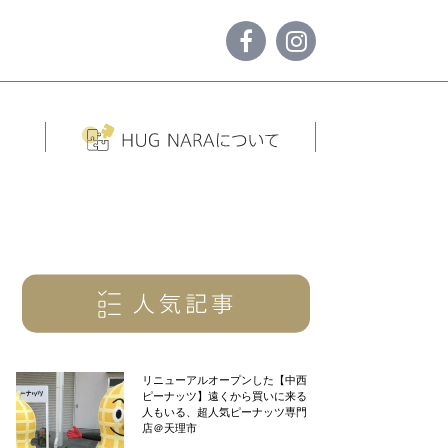
リニューアルオープンした【中西
ピーナッツ】遠くから買いに来る
人もいる、超人気ピーナッツ専門
店＠天理市