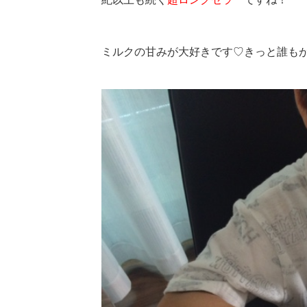
ミルクの甘みが大好きです♡
きっと誰も