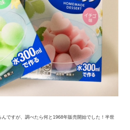
るんですが、調べたら何と1
968年販売開始でした！
半世