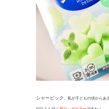
シャービック
、私が子どもの頃からあ
紀以上も続く
超ロングセラー
ですね！