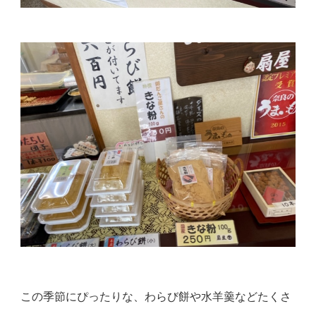
この季節にぴったりな、
わらび餅や水羊羹などたくさ