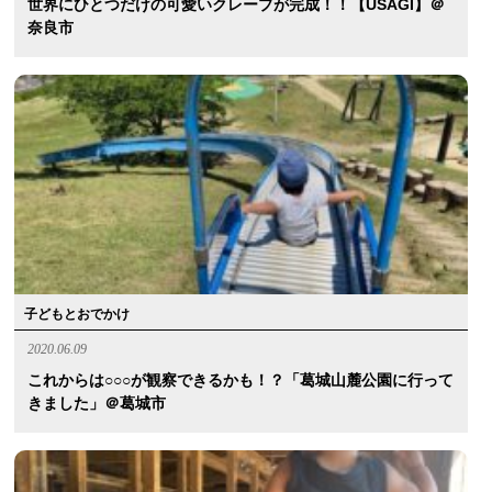
世界にひとつだけの可愛いクレープが完成！！【USAGI】＠
奈良市
子どもとおでかけ
2020.06.09
これからは○○○が観察できるかも！？「葛城山麓公園に行って
きました」＠葛城市