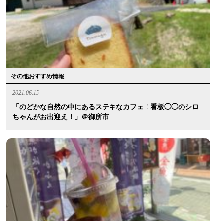
その他おすすめ情報
2021.06.15
「のどかな自然の中にあるステキなカフェ！看板◯◯のシロ
ちゃんがお出迎え！」＠御所市