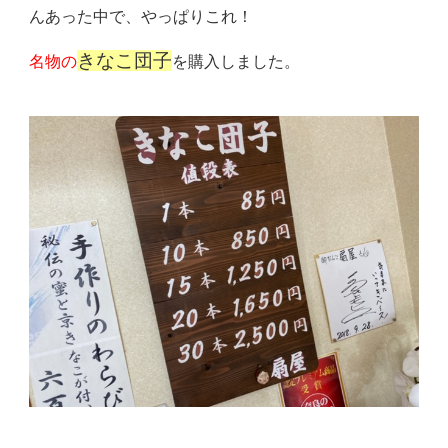
んあった中で、やっぱりこれ！
きなこ団子
名物の
を購入しました。