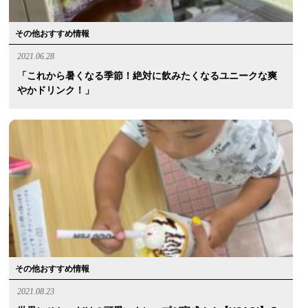
その他おすすめ情報
2021.06.28
「これから暑くなる季節！絶対に飲みたくなるユニークな爽
やかドリンク！」
その他おすすめ情報
2021.08.23