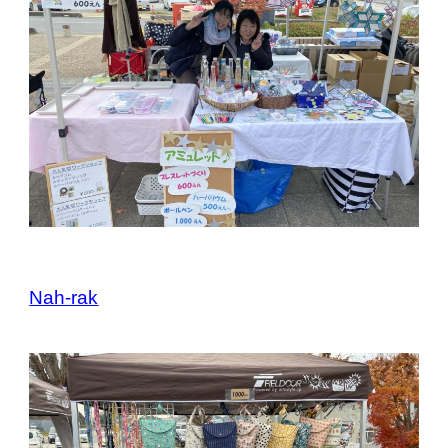
Nah-rak