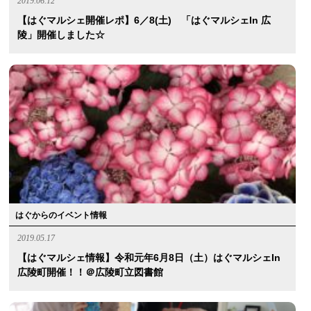
2019.06.12
【はぐマルシェ開催レポ】6／8(土) 「はぐマルシェin 広
陵」開催しました☆
はぐからのイベント情報
2019.05.17
【はぐマルシェ情報】令和元年6月8日（土）はぐマルシェin
広陵町開催！！＠広陵町立図書館