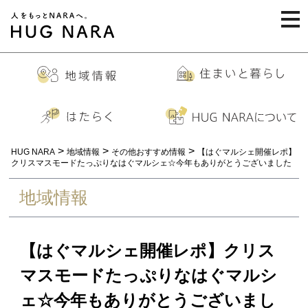
togg
navi
>
>
>
HUG NARA
地域情報
その他おすすめ情報
【はぐマルシェ開催レポ】
クリスマスモードたっぷりなはぐマルシェ☆今年もありがとうございました
地域情報
【はぐマルシェ開催レポ】クリス
マスモードたっぷりなはぐマルシ
ェ☆今年もありがとうございまし