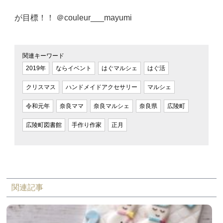
が目標！！ ＠couleur___mayumi
関連キーワード
2019年
ならイベント
はぐマルシェ
はぐ活
クリスマス
ハンドメイドアクセサリー
マルシェ
令和元年
奈良ママ
奈良マルシェ
奈良県
広陵町
広陵町図書館
手作り作家
正月
関連記事