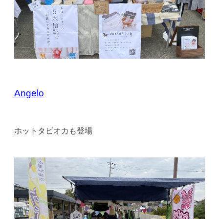
Angelo
ホットタピオカも登場