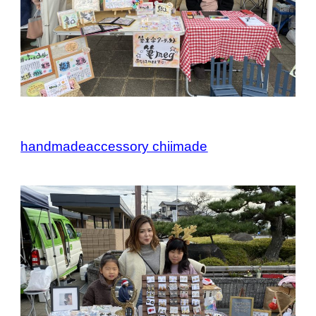
handmadeaccessory chiimade