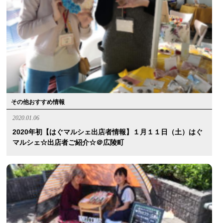
その他おすすめ情報
2020.01.06
2020年初【はぐマルシェ出店者情報】１月１１日（土）はぐ
マルシェ☆出店者ご紹介☆＠広陵町