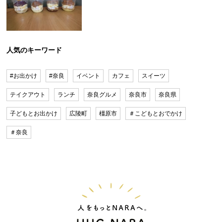
人気のキーワード
#お出かけ
#奈良
イベント
カフェ
スイーツ
テイクアウト
ランチ
奈良グルメ
奈良市
奈良県
子どもとお出かけ
広陵町
橿原市
＃こどもとおでかけ
＃奈良