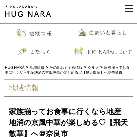
togg
navi
>
>
>
>
HUG NARA
地域情報
その他おすすめ情報
グルメ
家族揃ってお食
事に行くなら地産地消の京風中華が楽しめる♡【飛天散華】へ＠奈良市
地域情報
家族揃ってお食事に行くなら地産
地消の京風中華が楽しめる♡【飛天
散華】へ＠奈良市