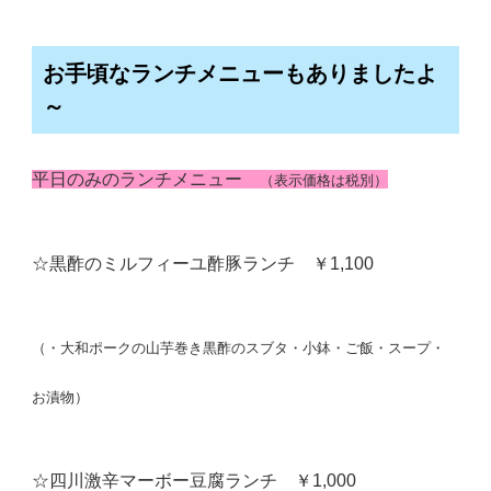
お手頃なランチメニューもありましたよ
～
平日のみのランチメニュー
（表示価格は税別）
☆黒酢のミルフィーユ酢豚ランチ ￥1,100
（・大和ポークの山芋巻き黒酢のスブタ・小鉢・ご飯・スープ・
お漬物）
☆四川激辛マーボー豆腐ランチ ￥1,000