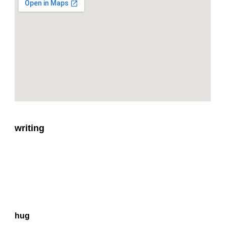
writing
hug