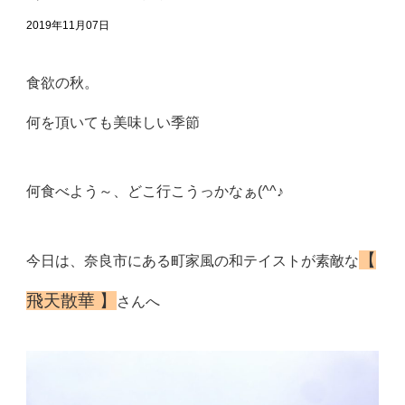
2019年11月07日
食欲の秋。
何を頂いても美味しい季節
何食べよう～、どこ行こうっかなぁ(^^♪
【
今日は、奈良市にある町家風の和テイストが素敵な
飛天散華 】
さんへ