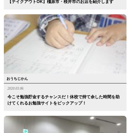
【テイクアウトOK】橿原市・桜井市のお店を紹介します
おうちじかん
2020.03.06
今こそ勉強貯金するチャンスだ！休校で持て余した時間を助
けてくれるお勉強サイトをピックアップ！