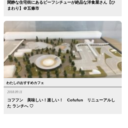
閑静な住宅街にあるビーフシチューが絶品な洋食屋さん【ひ
まわり】＠五條市
わたしのおすすめカフェ
2018.09.11
コフフン 美味しい！楽しい！ Cofufun リニューアルし
た ランチへ ♡