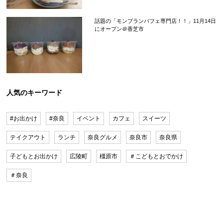
話題の「モンブランパフェ専門店！！」11月14日
にオープン＠香芝市
人気のキーワード
#お出かけ
#奈良
イベント
カフェ
スイーツ
テイクアウト
ランチ
奈良グルメ
奈良市
奈良県
子どもとお出かけ
広陵町
橿原市
＃こどもとおでかけ
＃奈良