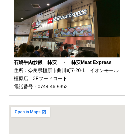
石焼牛肉炒飯 柿安 ・ 柿安Meat Express
住所：奈良県橿原市曲川町7-20-1 イオンモール
橿原店 3Fフードコート
電話番号：0744-46-9353