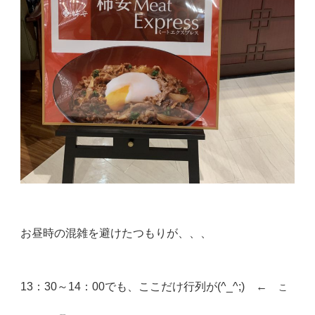
お昼時の混雑を避けたつもりが、、、
13：30～14：00でも、ここだけ行列が(^_^;) ←
こ