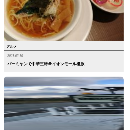
グルメ
2021.05.10
バーミヤンで中華三昧＠イオンモール橿原