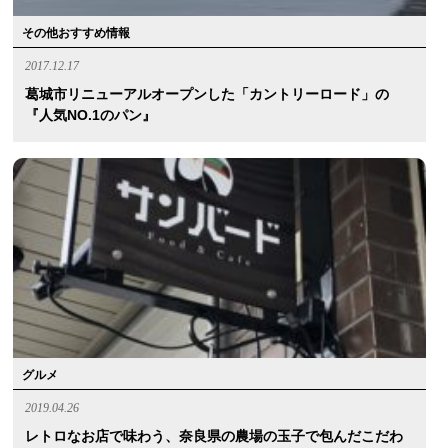
その他おすすめ情報
2017.12.17
葛城市リニューアルオープンした「カントリーロード」の
『人気NO.1のパン』
グルメ
2019.04.26
レトロなお店で味わう、奈良県の農場の玉子で包んだこだわ