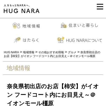
togg
navi
>
>
>
>
HUG NARA
地域情報
その他おすすめ情報
グルメ
奈良県初出店の
お店【柿安】がイオン フードコート内にお目見え～＠イオンモール橿原
地域情報
奈良県初出店のお店【柿安】がイオ
ン フードコート内にお目見え～＠
イオンモール橿原