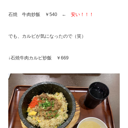
石焼 牛肉炒飯 ￥540 ←
安い！！！
でも、カルビが気になったので（笑）
↓石焼牛肉カルビ炒飯 ￥669