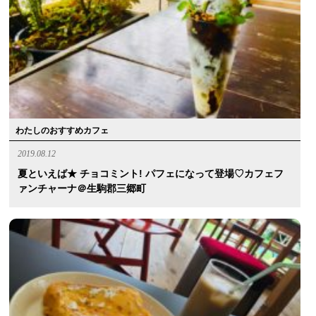
わたしのおすすめカフェ
2019.08.12
夏といえば★ チョコミント! パフェになって登場♡カフェフ
ァンチャーナ＠生駒郡三郷町