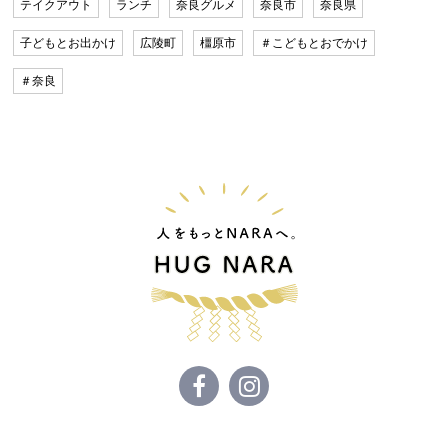
テイクアウト
ランチ
奈良グルメ
奈良市
奈良県
子どもとお出かけ
広陵町
橿原市
＃こどもとおでかけ
＃奈良