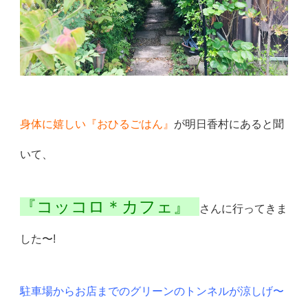
身体に嬉しい『おひるごはん』
が明日香村にあると聞
いて、
『コッコロ＊カフェ』
さんに行ってきま
した〜!
駐車場からお店までのグリーンのトンネルが涼しげ〜