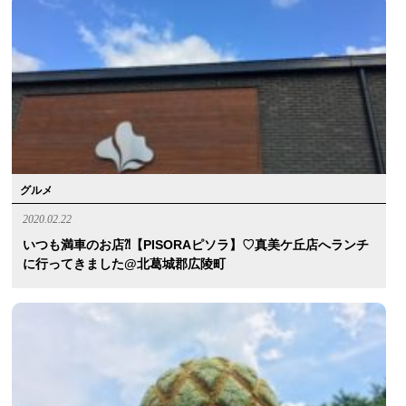
グルメ
2020.02.22
いつも満車のお店⁈【PISORAピソラ】♡真美ケ丘店へランチ
に行ってきました@北葛城郡広陵町