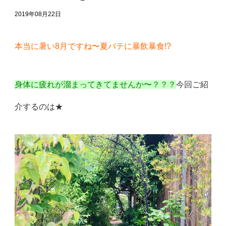
2019年08月22日
本当に暑い8月ですね〜夏バテに暴飲暴食!?
身体に疲れが溜まってきてませんか〜？？？
今回ご紹
介するのは★