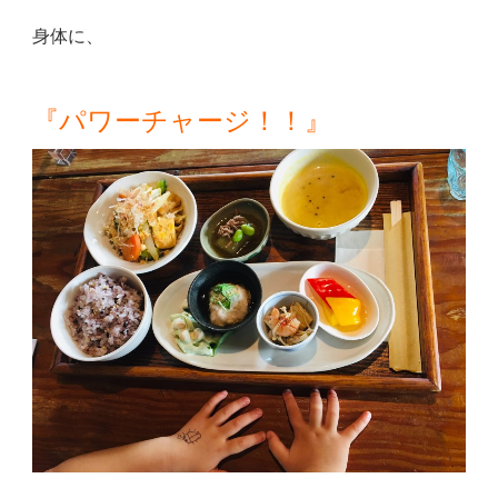
身体に、
『パワーチャージ！！』