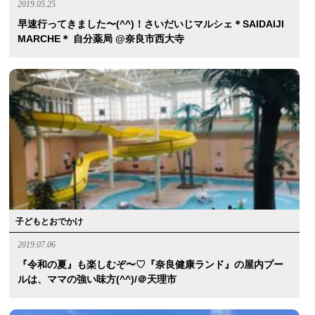
2019.05.25
早速行ってきました〜(^^)！さいだいじマルシェ＊SAIDAIJI
MARCHE＊ 自分薬局 @奈良市西大寺
子どもとおでかけ
2019.07.06
『令和の夏』も楽しむぞ〜♡『奈良健康ランド』の屋内プー
ルは、ママの強い味方(^^)/＠天理市