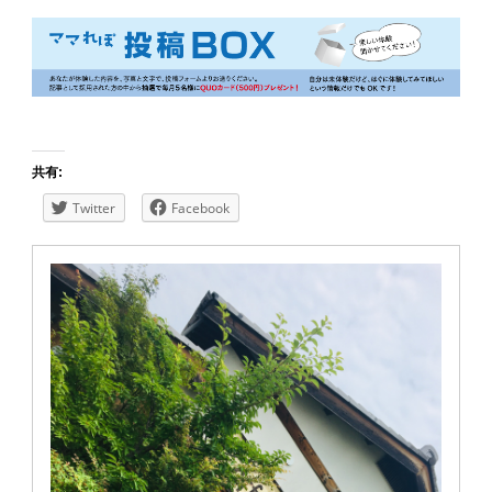
共有:
Twitter
Facebook