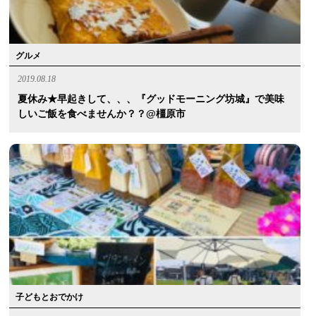
グルメ
2019.08.18
夏休み★早起きして、、、『グッドモーニング坊城』で美味
しいご飯を食べませんか？？@橿原市
子どもとおでかけ