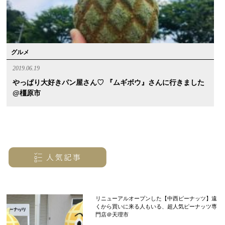
グルメ
2019.06.19
やっぱり大好きパン屋さん♡ 『ムギボウ』さんに行きました
@橿原市
リニューアルオープンした【中西ピーナッツ】遠
くから買いに来る人もいる、超人気ピーナッツ専
門店＠天理市