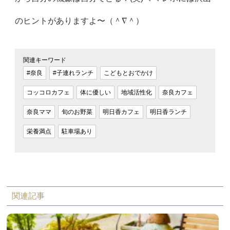
のヒントがありますよ〜（＾∇＾）
関連キーワード
#奈良
#子連れランチ
こどもとおでかけ
コッコロカフェ
体に優しい
地域活性化
奈良カフェ
奈良ママ
旬のお野菜
明日香カフェ
明日香ランチ
栄養満点
駐車場あり
関連記事