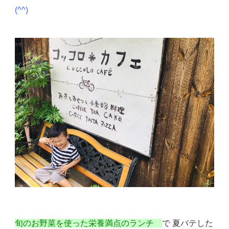
(^^)
旬のお野菜を使った栄養満点のランチ
で 夏バテした