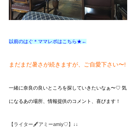
以前のはぐ＊ママレポはこちら★←
まだまだ暑さが続きますが、ご自愛下さい〜!
一緒に奈良の良いところを探していきたいなぁ〜♡ 気
になるあの場所、情報提供のコメント、喜びます！
【ライター🖋アミーamiy♡】↓↓