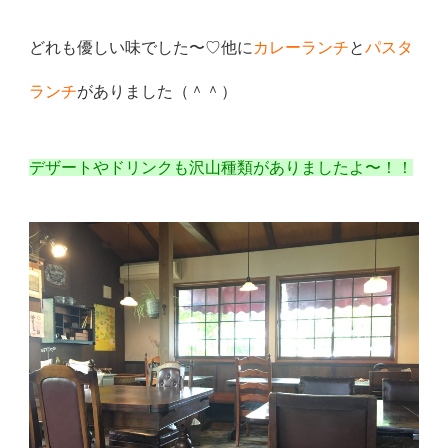
どれも優しい味でした〜♡他に
カレーランチ
と
パスタ
ランチ
がありました（＾＾）
デザートやドリンクも沢山種類がありましたよ〜！！